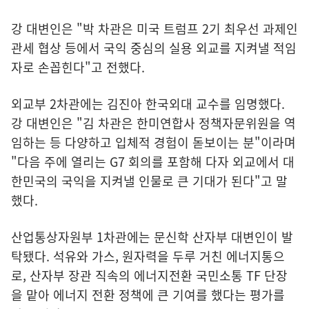
강 대변인은 "박 차관은 미국 트럼프 2기 최우선 과제인
관세 협상 등에서 국익 중심의 실용 외교를 지켜낼 적임
자로 손꼽힌다"고 전했다.
외교부 2차관에는 김진아 한국외대 교수를 임명했다.
강 대변인은 "김 차관은 한미연합사 정책자문위원을 역
임하는 등 다양하고 입체적 경험이 돋보이는 분"이라며
"다음 주에 열리는 G7 회의를 포함해 다자 외교에서 대
한민국의 국익을 지켜낼 인물로 큰 기대가 된다"고 말
했다.
산업통상자원부 1차관에는 문신학 산자부 대변인이 발
탁됐다. 석유와 가스, 원자력을 두루 거친 에너지통으
로, 산자부 장관 직속의 에너지전환 국민소통 TF 단장
을 맡아 에너지 전환 정책에 큰 기여를 했다는 평가를