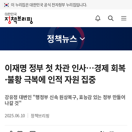
이 누리집은 대한민국 공식 전자정부 누리집입니다.
홈
알림설정 바로가기
검색 바로가기
메뉴 열기
정책뉴스
콘
텐
이재명 정부 첫 차관 인사…경제 회복
츠
·불황 극복에 인적 자원 집중
영
역
강유정 대변인 "행정부 신속 원상복구, 효능감 있는 정부 만들어
나갈 것"
2025.06.10
정책브리핑