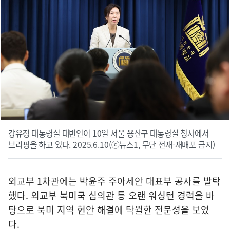
강유정 대통령실 대변인이 10일 서울 용산구 대통령실 청사에서
브리핑을 하고 있다. 2025.6.10(ⓒ뉴스1, 무단 전재-재배포 금지)
외교부 1차관에는 박윤주 주아세안 대표부 공사를 발탁
했다. 외교부 북미국 심의관 등 오랜 워싱턴 경력을 바
탕으로 북미 지역 현안 해결에 탁월한 전문성을 보였
다.