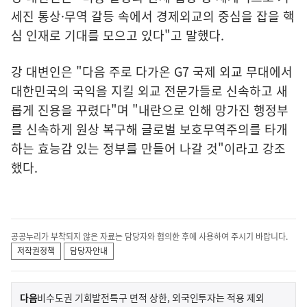
세진 통상·무역 갈등 속에서 경제외교의 중심을 잡을 핵
심 인재로 기대를 모으고 있다"고 말했다.
강 대변인은 "다음 주로 다가온 G7 국제 외교 무대에서
대한민국의 국익을 지킬 외교 전문가들로 신속하고 새
롭게 진용을 꾸렸다"며 "내란으로 인해 망가진 행정부
를 신속하게 원상 복구해 글로벌 보호무역주의를 타개
하는 효능감 있는 정부를 만들어 나갈 것"이라고 강조
했다.
공공누리가 부착되지 않은 자료는 담당자와 협의한 후에 사용하여 주시기 바랍니다.
저작권정책
담당자안내
이
기
다음
비수도권 기회발전특구 면적 상한, 외국인투자는 적용 제외