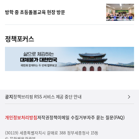
방학 중 초등돌봄교육 현장 방문
정책포커스
공지
정책브리핑 RSS 서비스 제공 중단 안내
개인정보처리방침
저작권정책
이메일 수집거부
자주 묻는 질문(FAQ)
(30119) 세종특별자치시 갈매로 388 정부세종청사 15동
© 문화체육관광부