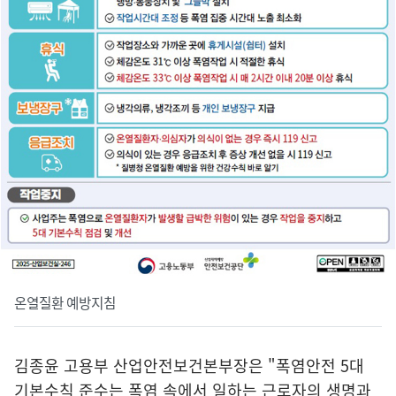
온열질환 예방지침
김종윤 고용부 산업안전보건본부장은 "폭염안전 5대
기본수칙 준수는 폭염 속에서 일하는 근로자의 생명과