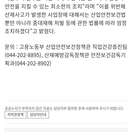
안전을 지킬 수 있는 최소한의 조치"라며 "이를 위반해
산재사고가 발생한 사업장에 대해서는 산업안전보건법
뿐만 아니라 중대재해 처벌 등에 관한 법률에 따라 엄정
조치하겠다"고 밝혔다.
문의 : 고용노동부 산업안전보건정책관 직업건강증진팀
(044-202-8895), 산재예방감독정책관 안전보건감독기
획과(044-202-8902)
공공누리가 부착되지 않은 자료는 담당자와 협의한 후에 사용하여 주시기 바랍니다.
저작권정책
담당자안내