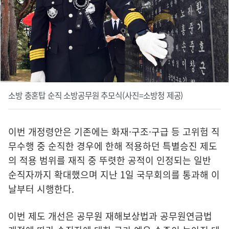
소방 충혼탑 순직 소방공무원 추모식(사진=소방청 제공)
이번 개정령안은 기존에는 화재·구조·구급 등 고위험 직
무수행 중 순직한 경우에 한해 적용하던 특별승진 제도
의 적용 범위를 재직 중 뚜렷한 공적이 인정되는 일반
순직자까지 확대했으며 지난 1일 국무회의를 통과해 이
날부터 시행한다.
이번 제도 개선은 공무원 재해보상법과 공무원연금법