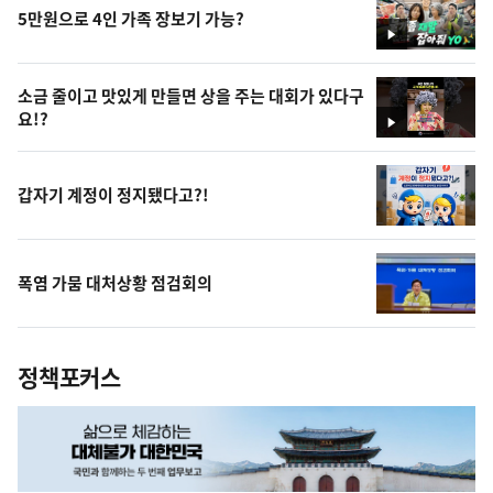
5만원으로 4인 가족 장보기 가능?
영
상
소금 줄이고 맛있게 만들면 상을 주는 대회가 있다구
요!?
영
상
갑자기 계정이 정지됐다고?!
폭염 가뭄 대처상황 점검회의
정책포커스