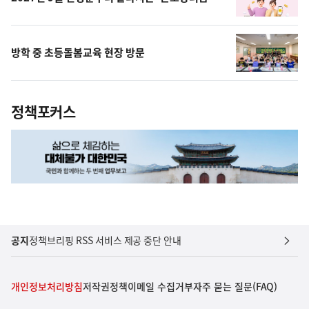
방학 중 초등돌봄교육 현장 방문
정책포커스
공지
정책브리핑 RSS 서비스 제공 중단 안내
개인정보처리방침
저작권정책
이메일 수집거부
자주 묻는 질문(FAQ)