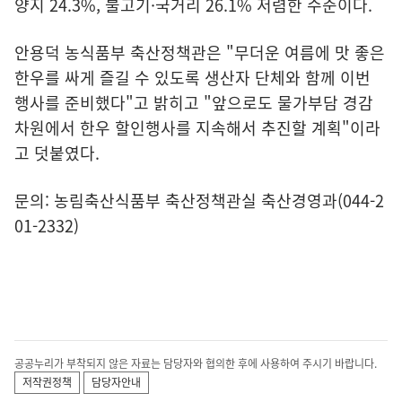
양지 24.3%, 불고기·국거리 26.1% 저렴한 수준이다.
안용덕 농식품부 축산정책관은 "무더운 여름에 맛 좋은
한우를 싸게 즐길 수 있도록 생산자 단체와 함께 이번
행사를 준비했다"고 밝히고 "앞으로도 물가부담 경감
차원에서 한우 할인행사를 지속해서 추진할 계획"이라
고 덧붙였다.
문의: 농림축산식품부 축산정책관실 축산경영과(044-2
01-2332)
공공누리가 부착되지 않은 자료는 담당자와 협의한 후에 사용하여 주시기 바랍니다.
저작권정책
담당자안내