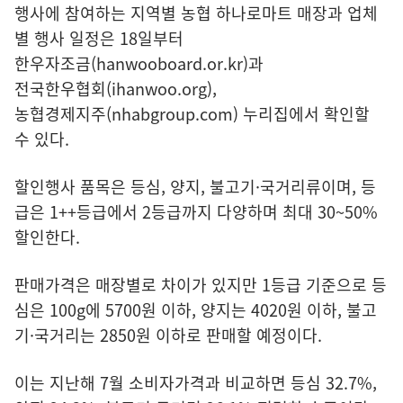
행사에 참여하는 지역별 농협 하나로마트 매장과 업체
별 행사 일정은 18일부터
한우자조금(hanwooboard.or.kr)
과
전국한우협회(ihanwoo.org)
,
농협경제지주(nhabgroup.com)
누리집에서 확인할
수 있다.
할인행사 품목은 등심, 양지, 불고기·국거리류이며, 등
급은 1++등급에서 2등급까지 다양하며 최대 30~50%
할인한다.
판매가격은 매장별로 차이가 있지만 1등급 기준으로 등
심은 100g에 5700원 이하, 양지는 4020원 이하, 불고
기·국거리는 2850원 이하로 판매할 예정이다.
이는 지난해 7월 소비자가격과 비교하면 등심 32.7%,