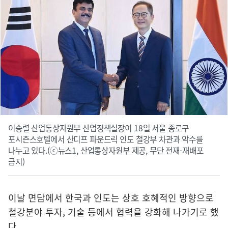
이승렬 산업통상자원부 산업정책실장이 18일 서울 종로구
포시즌스호텔에서 산디프 파운드릭 인도 철강부 차관과 악수를
나누고 있다.(ⓒ뉴스1, 산업통상자원부 제공, 무단 전재-재배포
금지)
이날 면담에서 한국과 인도는 상호 호혜적인 방향으로
철강분야 투자, 기술 등에서 협력을 강화해 나가기로 했
다.