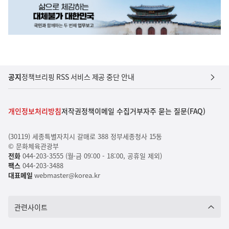
공지
정책브리핑 RSS 서비스 제공 중단 안내
개인정보처리방침
저작권정책
이메일 수집거부
자주 묻는 질문(FAQ)
(30119) 세종특별자치시 갈매로 388 정부세종청사 15동
© 문화체육관광부
전화
044-203-3555 (월-금 09:00 - 18:00, 공휴일 제외)
팩스
044-203-3488
대표메일
webmaster@korea.kr
관련사이트