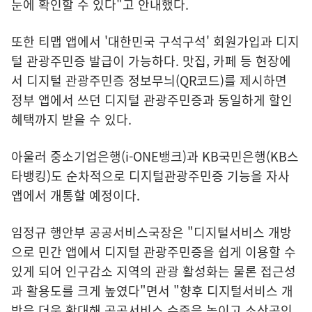
눈에 확인할 수 있다"고 안내했다.
또한 티맵 앱에서 '대한민국 구석구석' 회원가입과 디지
털 관광주민증 발급이 가능하다. 맛집, 카페 등 현장에
서 디지털 관광주민증 정보무늬(QR코드)를 제시하면
정부 앱에서 쓰던 디지털 관광주민증과 동일하게 할인
혜택까지 받을 수 있다.
아울러 중소기업은행(i-ONE뱅크)과 KB국민은행(KB스
타뱅킹)도 순차적으로 디지털관광주민증 기능을 자사
앱에서 개통할 예정이다.
임정규 행안부 공공서비스국장은 "디지털서비스 개방
으로 민간 앱에서 디지털 관광주민증을 쉽게 이용할 수
있게 되어 인구감소 지역의 관광 활성화는 물론 접근성
과 활용도를 크게 높였다"면서 "향후 디지털서비스 개
방을 더욱 확대해 공공서비스 수준을 높이고 소상공인