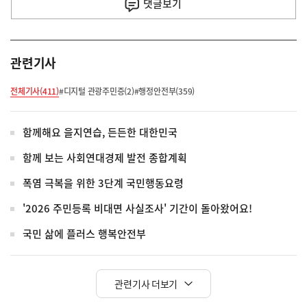
사
댓글
보기
관련기사
전체기사(411)
#디지털 관광주민증(2)
#행정안전부(359)
함께해요 을지연습, 든든한 대한민국
함께 보는 사회연대경제 발전 종합계획
폭염 극복을 위한 3단계 국민행동요령
'2026 주민등록 비대면 사실조사' 기간이 돌아왔어요!
국민 삶에 플러스 행복안전부
관련기사 더보기