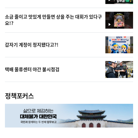
영
상
소금 줄이고 맛있게 만들면 상을 주는 대회가 있다구
요!?
영
상
갑자기 계정이 정지됐다고?!
택배 물류센터 야간 불시점검
정책포커스