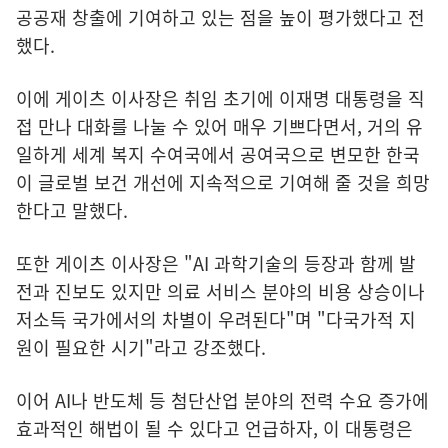
공공재 창출에 기여하고 있는 점을 높이 평가했다고 전
했다.
이에 게이츠 이사장은 취임 초기에 이재명 대통령을 직
접 만나 대화를 나눌 수 있어 매우 기쁘다면서, 거의 유
일하게 세계 복지 수여국에서 공여국으로 변모한 한국
이 글로벌 보건 개선에 지속적으로 기여해 줄 것을 희망
한다고 말했다.
또한 게이츠 이사장은 "AI 과학기술의 등장과 함께 발
전과 진보도 있지만 의료 서비스 분야의 비용 상승이나
저소득 국가에서의 차별이 우려된다"며 "다국가적 지
원이 필요한 시기"라고 강조했다.
이어 AI나 반도체 등 첨단산업 분야의 전력 수요 증가에
효과적인 해법이 될 수 있다고 언급하자, 이 대통령은