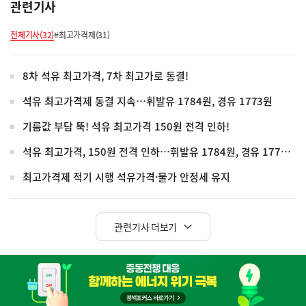
관련기사
전체기사(32)
#최고가격제(31)
8차 석유 최고가격, 7차 최고가로 동결!
석유 최고가격제 동결 지속…휘발유 1784원, 경유 1773원
기름값 부담 뚝! 석유 최고가격 150원 전격 인하!
석유 최고가격, 150원 전격 인하…휘발유 1784원, 경유 1773원
최고가격제 적기 시행 석유가격·물가 안정세 유지
관련기사 더보기
히
단
배