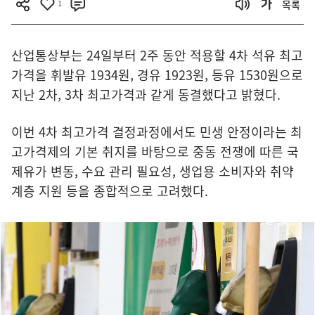
1
목록
산업통상부는 24일부터 2주 동안 적용할 4차 석유 최고
가격을 휘발유 1934원, 경유 1923원, 등유 1530원으로
지난 2차, 3차 최고가격과 같게 동결했다고 밝혔다.
이번 4차 최고가격 결정과정에서도 민생 안정이라는 최
고가격제의 기본 취지를 바탕으로 중동 전쟁에 따른 국
제유가 변동, 수요 관리 필요성, 생업용 소비자와 취약
계층 지원 등을 종합적으로 고려했다.