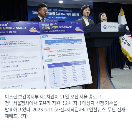
이스란 보건복지부 제1차관이 11일 오전 서울 종로구
정부서울청사에서 고유가 지원금 2차 지급 대상자 선정 기준을
발표하고 있다. 2026.5.11 (사진=저작권자(c) 연합뉴스, 무단 전재-
재배포 금지)