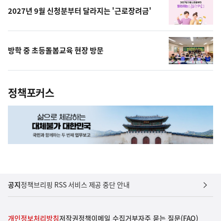
2027년 9월 신청분부터 달라지는 '근로장려금'
방학 중 초등돌봄교육 현장 방문
정책포커스
공지
정책브리핑 RSS 서비스 제공 중단 안내
개인정보처리방침
저작권정책
이메일 수집거부
자주 묻는 질문(FAQ)