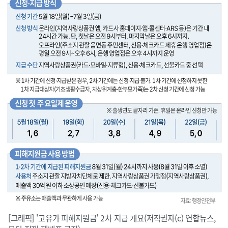
[그래픽] '고유가 피해지원금' 2차 지급 개요(저작권자(c) 연합뉴스,