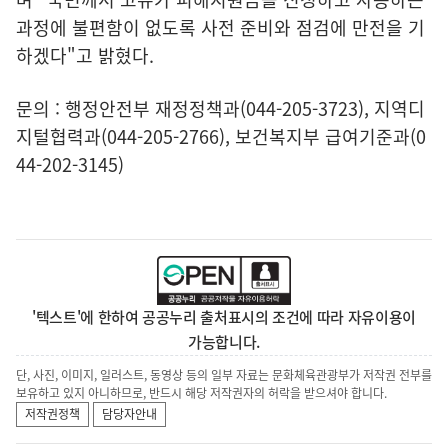
과정에 불편함이 없도록 사전 준비와 점검에 만전을 기
하겠다"고 밝혔다.
문의 : 행정안전부 재정정책과(044-205-3723), 지역디
지털협력과(044-205-2766), 보건복지부 급여기준과(0
44-202-3145)
'텍스트'에 한하여 공공누리 출처표시의 조건에 따라 자유이용이
가능합니다.
단, 사진, 이미지, 일러스트, 동영상 등의 일부 자료는 문화체육관광부가 저작권 전부를
보유하고 있지 아니하므로, 반드시 해당 저작권자의 허락을 받으셔야 합니다.
저작권정책
담당자안내