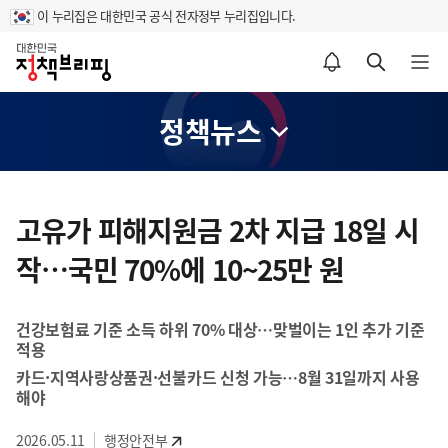
이 누리집은 대한민국 공식 전자정부 누리집입니다.
홈
알림설정 바로가기
검색 바로가기
메뉴 열기
정책뉴스
콘
텐
고유가 피해지원금 2차 지급 18일 시
츠
작…국민 70%에 10~25만 원
영
역
건강보험료 기준 소득 하위 70% 대상…맞벌이는 1인 추가 기준
적용
카드·지역사랑상품권·선불카드 신청 가능…8월 31일까지 사용
해야
2026.05.11
행정안전부