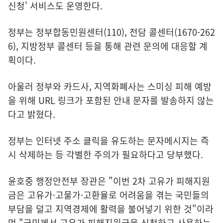
신청' 서비스도 운영한다.
정부는 정부합동민원센터(110), 전담 콜센터(1670-262
6), 지방정부 콜센터 등을 통해 관련 문의에 대응할 계
획이다.
아울러 정부와 카드사, 지역화폐사는 스미싱 피해 예방
을 위해 URL 링크가 포함된 안내 문자를 발송하지 않는
다고 밝혔다.
정부는 인터넷 주소 클릭을 유도하는 문자메시지는 즉
시 삭제하는 등 각별한 주의가 필요하다고 당부했다.
윤호중 행정안전부 장관은 "이번 2차 고유가 피해지원
금은 고유가·고물가·고환율로 어려움을 겪는 국민들의
부담을 덜고 지역경제에 활력을 불어넣기 위한 것"이라
며 "국민께서 고유가 피해지원금을 신청하고 사용하는