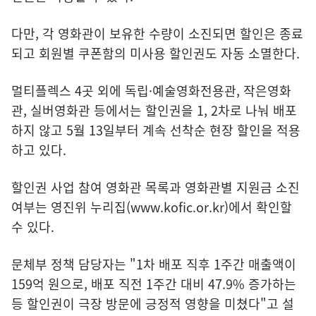
다만, 각 영화관이 보유한 수량이 소진되면 할인은 종료
되고 회원별 쿠폰함의 미사용 할인권도 자동 소멸한다.
멀티플렉스 4곳 외에 독립·예술영화전용관, 작은영화
관, 실버영화관 등에서는 할인권을 1, 2차로 나눠 배포
하지 않고 5월 13일부터 계속 선착순 현장 할인을 적용
하고 있다.
할인권 사업 참여 영화관 목록과 영화관별 지원금 소진
여부는 영진위 누리집(
www.kofic.or.kr
)에서 확인할
수 있다.
문체부 정책 담당자는 "1차 배포 직후 1주간 매출액이
159억 원으로, 배포 직전 1주간 대비 47.9% 증가하는
등 할인권이 극장 방문에 긍정적 영향을 미쳤다"고 설