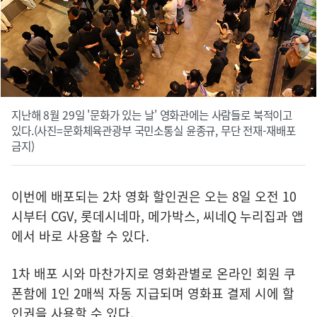
지난해 8월 29일 '문화가 있는 날' 영화관에는 사람들로 북적이고
있다.(사진=문화체육관광부 국민소통실 윤종규, 무단 전재-재배포
금지)
이번에 배포되는 2차 영화 할인권은 오는 8일 오전 10
시부터 CGV, 롯데시네마, 메가박스, 씨네Q 누리집과 앱
에서 바로 사용할 수 있다.
1차 배포 시와 마찬가지로 영화관별로 온라인 회원 쿠
폰함에 1인 2매씩 자동 지급되며 영화표 결제 시에 할
인권을 사용할 수 있다.