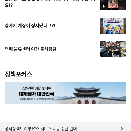
요!?
영
상
갑자기 계정이 정지됐다고?!
택배 물류센터 야간 불시점검
정책포커스
공지
정책브리핑 RSS 서비스 제공 중단 안내