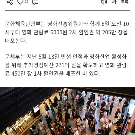
22
목록
문화체육관광부는 영화진흥위원회와 함께 8일 오전 10
시부터 영화 관람료 6000원 2차 할인권 약 205만 장을
배포한다.
문체부는 지난 5월 13일 민생 안정과 영화산업 활성화
를 위해 추가경정예산 271억 원을 확보하고 영화 관람
료 450만 장 1차 할인권을 배포한 바 있다.