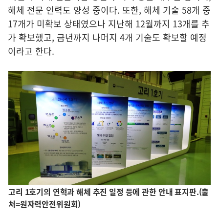
해체 전문 인력도 양성 중이다. 또한, 해체 기술 58개 중
17개가 미확보 상태였으나 지난해 12월까지 13개를 추
가 확보했고, 금년까지 나머지 4개 기술도 확보할 예정
이라고 한다.
고리 1호기의 연혁과 해체 추진 일정 등에 관한 안내 표지판.(출
처=원자력안전위원회)