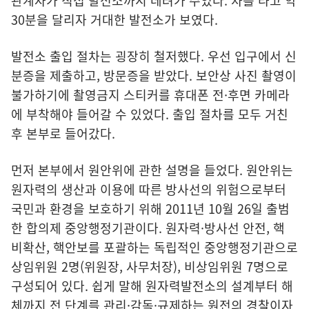
관계자가 직접 발전소까지 데려가 주었다. 차를 타고 약
30분을 달리자 거대한 발전소가 보였다.
발전소 출입 절차는 굉장히 철저했다. 우선 입구에서 신
분증을 제출하고, 방문증을 받았다. 보안상 사진 촬영이
불가하기에 촬영금지 스티커를 휴대폰 전·후면 카메라
에 부착해야 들어갈 수 있었다. 출입 절차를 모두 거친
후 본부로 들어갔다.
먼저 본부에서 원안위에 관한 설명을 들었다. 원안위는
원자력의 생산과 이용에 따른 방사선의 위험으로부터
국민과 환경을 보호하기 위해 2011년 10월 26일 출범
한 합의제 중앙행정기관이다. 원자력·방사선 안전, 핵
비확산, 핵안보를 포괄하는 독립적인 중앙행정기관으로
상임위원 2명(위원장, 사무처장), 비상임위원 7명으로
구성되어 있다. 쉽게 말해 원자력발전소의 설계부터 해
체까지 전 단계를 관리·감독·규제하는 원전의 경찰이자