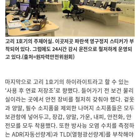
고리 1호기의 주제어실. 이곳저곳 파란색 영구정지 스티커가 부
착되어 있다. 그럼에도 24시간 감시 운전으로 철저하게 운영되
고 있다.(출처=원자력안전위원회)
마지막으로 고리 1호기의 하이라이트라고 할 수 있는
‘사용 후 연료 저장조’로 향했다. 들어가기 전 보건 물리
실이라는 곳에서 안전 장비를 철저히 갖춰야 했다. 겉옷
과 양말, 필수 소지품을 제외한 나머지 소지품들은 모두
보관함에 넣어두고, 장갑, 양말, 가운, 내피, 안전화, 안
전모를 모두 착용했다. 또한 방사능 오염 수치를 측정하
는 ADR(자동선량계)과 TLD(열형광선량계)를 부착해야