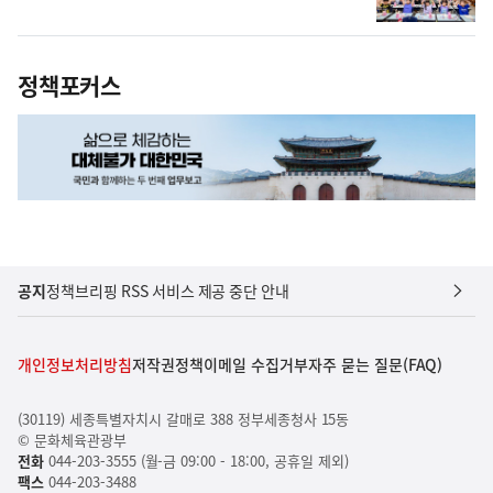
정책포커스
공지
정책브리핑 RSS 서비스 제공 중단 안내
개인정보처리방침
저작권정책
이메일 수집거부
자주 묻는 질문(FAQ)
(30119) 세종특별자치시 갈매로 388 정부세종청사 15동
© 문화체육관광부
전화
044-203-3555 (월-금 09:00 - 18:00, 공휴일 제외)
팩스
044-203-3488