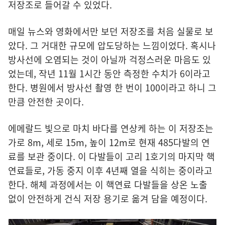
저장조로 들어갈 수 있었다.
매일 뉴스와 영화에서만 보던 저장조를 처음 실물로 보
았다. 그 거대한 규모에 압도당하는 느낌이었다. 혹시나
방사선에 오염되는 것이 아닐까 걱정스러운 마음도 있
었는데, 작년 11월 1시간 동안 측정한 수치가 6이라고
한다. 병원에서 방사선 촬영 한 번이 100이라고 하니 그
만큼 안전한 곳이다.
에메랄드 빛으로 마치 바다를 연상케 하는 이 저장조는
가로 8m, 세로 15m, 높이 12m로 현재 485다발의 연
료를 보관 중이다. 이 다발들이 고리 1호기의 마지막 핵
연료들로, 가동 중지 이후 4년째 열을 식히는 중이라고
한다. 해체 과정에서는 이 핵연료 다발들을 상온 노출
없이 안전하게 건식 저장 용기로 옮겨 담을 예정이다.