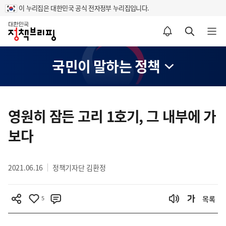
이 누리집은 대한민국 공식 전자정부 누리집입니다.
홈
알림설정 바로가기
검색 바로가기
메뉴 열기
국민이 말하는 정책
콘
텐
영원히 잠든 고리 1호기, 그 내부에 가
츠
보다
영
역
2021.06.16
정책기자단 김환정
5
목록