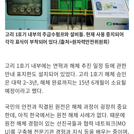
고리 1호기 내부의 주급수펌프와 설비들. 현재 사용 중지되어
각각 표식이 부착되어 있다.(출처=원자력안전위원회)
고리 1호기 내부에는 연혁과 해체 추진 일정 등에 관한
안내 표지판도 설치되어 있었다. 고리 1호기 해체 승인
은 대략 2~3년, 해체 완료까지는 15년 6개월이 소요될
예정이라고 했다.
국민의 안전과 직결된 원전은 해체 과정이 굉장히 중요
한데, 아직 한국에서는 원전 해체 사례가 없다. 때문에
원전 해체 경험이 있는 선진국들과 협력 네트워크(MO
U)를 구축해 전문기관 경험과 지식 등을 배우는 중이며,