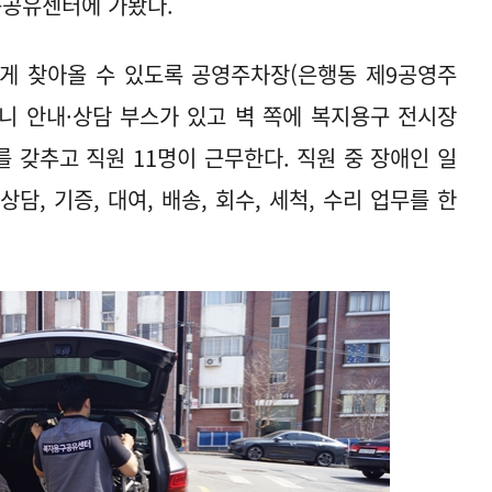
구공유센터에 가봤다.
 찾아올 수 있도록 공영주차장(은행동 제9공영주
가니 안내·상담 부스가 있고 벽 쪽에 복지용구 전시장
를 갖추고 직원 11명이 근무한다. 직원 중 장애인 일
담, 기증, 대여, 배송, 회수, 세척, 수리 업무를 한