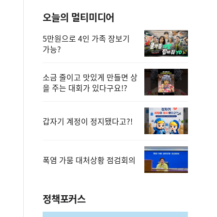
오늘의 멀티미디어
5만원으로 4인 가족 장보기
가능?
소금 줄이고 맛있게 만들면 상
을 주는 대회가 있다구요!?
갑자기 계정이 정지됐다고?!
폭염 가뭄 대처상황 점검회의
정책포커스