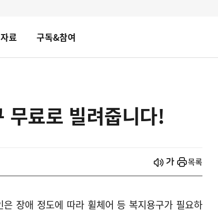
책자료
구독&참여
구 무료로 빌려줍니다!
시작
열기
목록
애인은 장애 정도에 따라 휠체어 등 복지용구가 필요하