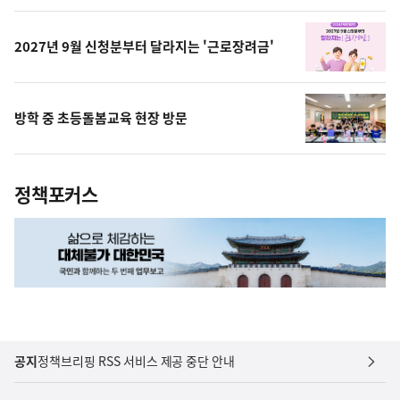
상
2027년 9월 신청분부터 달라지는 '근로장려금'
방학 중 초등돌봄교육 현장 방문
정책포커스
공지
정책브리핑 RSS 서비스 제공 중단 안내