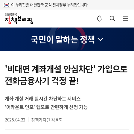
이 누리집은 대한민국 공식 전자정부 누리집입니다.
홈
알림설정 바로가기
검색 바로가기
메뉴 열기
국민이 말하는 정책
콘
텐
'비대면 계좌개설 안심차단' 가입으로
츠
전화금융사기 걱정 끝!
영
역
계좌 개설 거래 실시간 차단하는 서비스
'어카운트 인포' 앱으로 간편하게 신청 가능
2025.04.22
정책기자단 김윤희