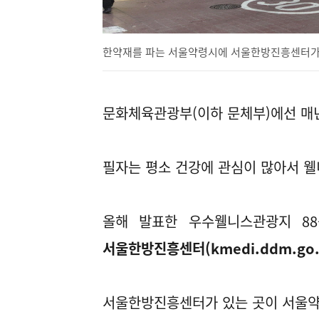
한약재를 파는 서울약령시에 서울한방진흥센터가
문화체육관광부(이하 문체부)에선 매
필자는 평소 건강에 관심이 많아서 
올해 발표한 우수웰니스관광지 8
서울한방진흥센터(kmedi.ddm.go.
서울한방진흥센터가 있는 곳이 서울