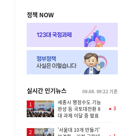
정책 NOW
실시간 인기뉴스
08.08. 09:22 기준
세종시 행정수도 기능
3
완성 등 국토대전환 8
단
대 과제 이달 중 발표
계
상
승
'서울대 10개 만들기'
1