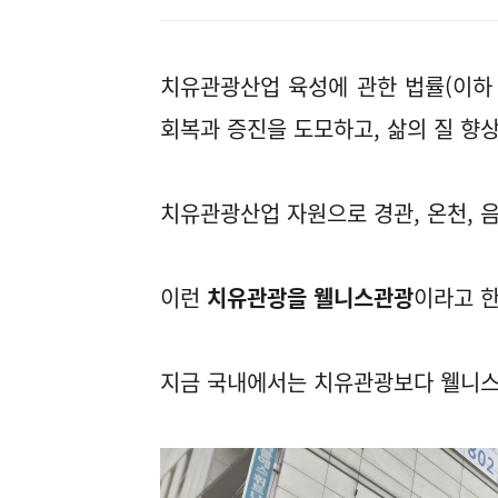
치유관광산업 육성에 관한 법률(이하
회복과 증진을 도모하고, 삶의 질 향
치유관광산업 자원으로 경관, 온천, 음
이런
치유관광을 웰니스관광
이라고 한
지금 국내에서는 치유관광보다 웰니스