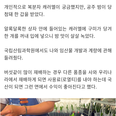
개인적으로 복분자 캐러멜이 궁금했지만, 공주 밤이 당
첨돼 한 갑을 받았다.
알록달록한 상자 안에 들어있는 캐러멜에 구미가 당겨
한 개를 꺼내 입에 넣으니 밤 맛이 살살 녹았다.
국립산림과학원에서도 나와 임산물 개발과 계량에 관해
들려줬다.
버섯같이 많이 재배하는 경우 다른 품종을 사와 우리나
라에서 재배하게 되면 사용료(로열티)를 내야 하는데 국
산이 되면 그런 면에서 수익이 좋아진다고 했다.