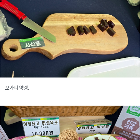
오가피 양갱.