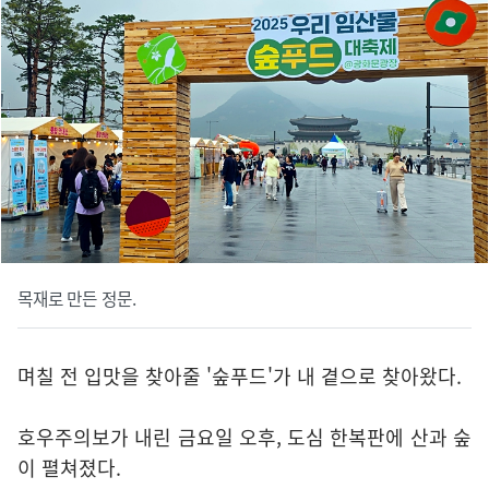
목재로 만든 정문.
며칠 전 입맛을 찾아줄 '숲푸드'가 내 곁으로 찾아왔다.
호우주의보가 내린 금요일 오후, 도심 한복판에 산과 숲
이 펼쳐졌다.