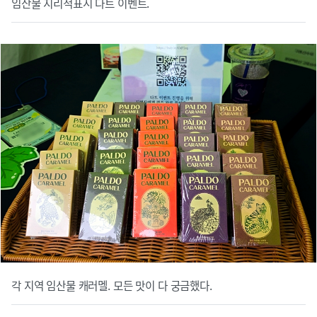
임산물 지리적표시 다트 이벤트.
각 지역 임산물 캐러멜. 모든 맛이 다 궁금했다.