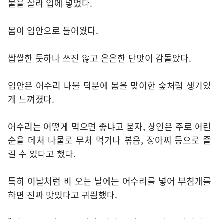
물을 잘라 입에 넣었다.
봄이 입안으로 들어왔다.
쌉쌀한 듯하나 쓰진 않고 은은한 단맛이 감돌았다.
입안은 어수리 나물 덕분에 봄을 맞이한 숲처럼 생기있
게 느껴졌다.
어수리는 어떻게 먹으면 좋냐고 묻자, 상인은 주로 어린
순을 데쳐 나물로 무쳐 먹거나 볶음, 장아찌 등으로 즐
길 수 있다고 했다.
특히 이날처럼 비 오는 날에는 어수리를 넣어 부침개를
하면 진짜 맛있다고 귀띔했다.