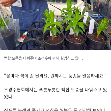
백합 모종을 나눠주며 조경수에 관해 설명하고 있다.
"꽃마다 색이 좀 달라요, 원하시는 품종을 말씀하세요."
조경수협회에서는 푸릇푸릇한 백합 모종을 나눠주고 있
었다.
짙푸른 녹색의 줄기가 색칠을 해놓은 듯 건강해 보였다.