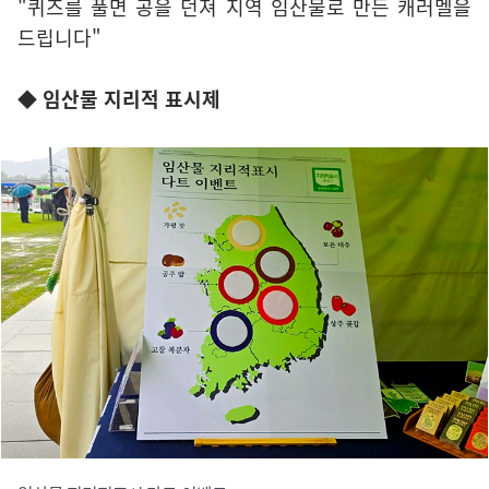
"퀴즈를 풀면 공을 던져 지역 임산물로 만든 캐러멜을
드립니다"
◆ 임산물 지리적 표시제