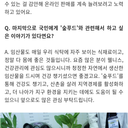
수 있는 걸 감안해 온라인 판매를 계속 늘려보려고 노력
하고 있어요.
Q. 마지막으로 국민에게 '숲푸드'와 관련해서 하고 싶
은 이야기가 있다면요?
A. 임산물도 매일 우리 식탁에 자주 보이는 식재료이고,
정말 다 몸에 좋은 것들입니다. 요즘 많은 분이 웰니스,
건강관리에 관심도 많으시니까 청정한 자연에서 생산한
임산물을 드시며 건강 챙기셨으면 좋겠고요. '숲푸드'를
통해 건강도 챙기고, 산촌을 살려 지역경제를 활성화하
고, 더 나아가 지구 환경을 지키는 데에도 도움이 될 수
있으니 앞으로도 많은 관심 부탁드립니다.