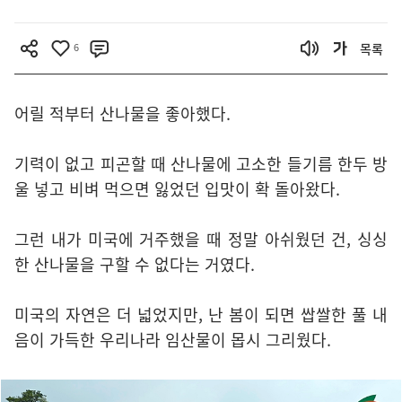
6
목록
어릴 적부터 산나물을 좋아했다.
기력이 없고 피곤할 때 산나물에 고소한 들기름 한두 방
울 넣고 비벼 먹으면 잃었던 입맛이 확 돌아왔다.
그런 내가 미국에 거주했을 때 정말 아쉬웠던 건, 싱싱
한 산나물을 구할 수 없다는 거였다.
미국의 자연은 더 넓었지만, 난 봄이 되면 쌉쌀한 풀 내
음이 가득한 우리나라 임산물이 몹시 그리웠다.