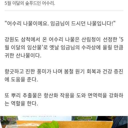
5월 이달의 숲푸드인 어수리.
"어수리 나물이에요. 임금님이 드시던 나물입니다!"
강원도 삼척에서 온 어수리 나물은 산림청이 선정한 '5
월 이달의 임산물'로 옛날 임금님의 수라상에 올릴 만큼
귀한 산나물이다.
향긋하고 진한 풍미가 나며 봄철 원기 회복과 건강 증진
에 도움을 준다.
또 뿌리 추출물은 항산화 작용을 도와 면역력을 강화하
는 역할을 한다.