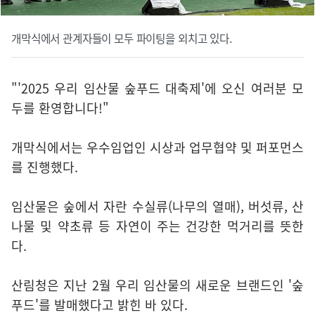
개막식에서 관계자들이 모두 파이팅을 외치고 있다.
"'2025 우리 임산물 숲푸드 대축제'에 오신 여러분 모
두를 환영합니다!"
개막식에서는 우수임업인 시상과 업무협약 및 퍼포먼스
를 진행했다.
임산물은 숲에서 자란 수실류(나무의 열매), 버섯류, 산
나물 및 약초류 등 자연이 주는 건강한 먹거리를 뜻한
다.
산림청은 지난 2월 우리 임산물의 새로운 브랜드인 '숲
푸드'를 발매했다고 밝힌 바 있다.