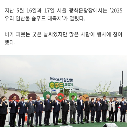
지난 5월 16일과 17일 서울 광화문광장에서는 '2025
우리 임산물 숲푸드 대축제'가 열렸다.
비가 퍼붓는 궂은 날씨였지만 많은 사람이 행사에 참여
했다.