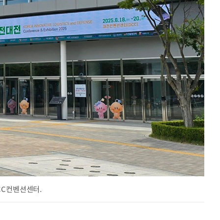
CC컨벤션센터.