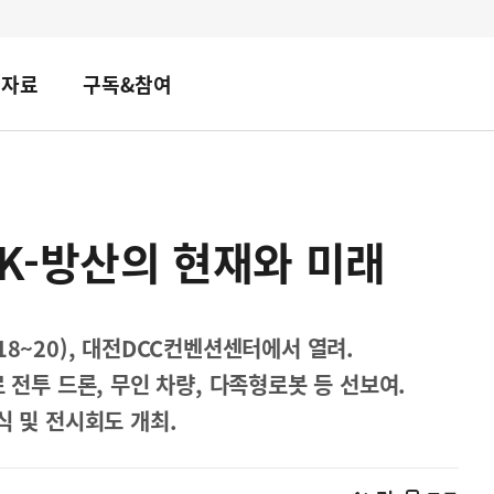
책자료
구독&참여
 K-방산의 현재와 미래
18~20), 대전DCC컨벤션센터에서 열려.
 전투 드론, 무인 차량, 다족형로봇 등 선보여.
식 및 전시회도 개최.