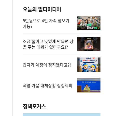
오늘의 멀티미디어
5만원으로 4인 가족 장보기
가능?
소금 줄이고 맛있게 만들면 상
을 주는 대회가 있다구요!?
갑자기 계정이 정지됐다고?!
폭염 가뭄 대처상황 점검회의
정책포커스