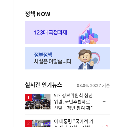
정책 NOW
실시간 인기뉴스
08.06. 20:27 기준
5개 정부위원회 청년
순
위원, 국민추천제로
위
선발…청년 참여 확대
동
일
이 대통령 "국가적 기
1