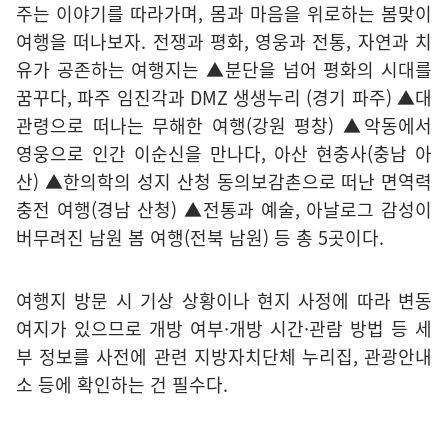
주는 이야기를 따라가며, 몸과 마음을 위로하는 봄맞이
여행을 떠나보자. 전쟁과 평화, 영웅과 전통, 자연과 치
유가 공존하는 여행지는 ▲분단을 넘어 평화의 시대를
꿈꾸다, 파주 임진각과 DMZ 생생누리 (경기 파주) ▲대
관령으로 떠나는 무해한 여행(강원 평창) ▲악동에서
영웅으로 인간 이순신을 만나다, 아산 현충사(충남 아
산) ▲한의학의 성지 산청 동의보감촌으로 떠난 면역력
충전 여행(경남 산청) ▲전통과 예술, 아날로그 감성이
버무려진 남원 봄 여행(전북 남원) 등 총 5곳이다.
여행지 방문 시 기상 상황이나 현지 사정에 따라 변동
여지가 있으므로 개방 여부·개방 시간·관람 방법 등 세
부 정보를 사전에 관련 지방자치단체 누리집, 관광안내
소 등에 확인하는 건 필수다.