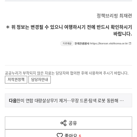
정책브리핑 최재련
＊ 위 정보는 변경될 수 있으니 여행하시기 전에 반드시 확인하시기
바랍니다.
공공누리가 부착되지 않은 자료는 담당자와 협의한 후에 사용하여 주시기 바랍니다.
저작권정책
담당자안내
이
기
다음
한미 연합 대량살상무기 제거…무장 드론·탐색 로봇 동원해 임무 완수!
사
전
다
공유
열
음
기
좋아요
6