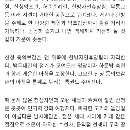
원, 산청약초관, 허준순례길, 한방자연휴양림, 무릉교
등 여러 시설이 거대한 공원으로 꾸며졌다. 거기다 한방
을 주제로 한 다양한 체험과 약초밥상까지 즐길 거리가
가득하다. 꼼꼼히 즐기고 나면 백세까지 거뜬히 살 것
같이 기운이 솟는다.
산청 동의보감촌 맨 위쪽에 한방자연휴양림이 자리한
다. 백두대간의 정기가 모여드는 명당이라 하룻밤 숙면
과 함께 개운한 아침을 보장한다. 고요한 산청 동의보감
촌의 아침을 통째로 누리는 특권도 주어진다.
때 묻지 않은 청정자연과 오랜 세월이 켜켜이 쌓인 산청
은 곳곳이 면역력 강화 여행지다. 빼곡한 고가와 돌담길
이 아름다운 남사예담촌, 젊은 세대 사이에 카페 같은
절집으로 소문이 자자한 수선사, 문익점 선생이 우리 땅