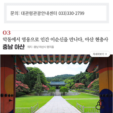
문의: 대관령관광안내센터 033)330-2799