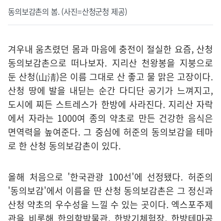
동의보감촌의 봄. (사진=산청군청 제공)
겨우내 움츠렸던 몸과 마음에 충전이 절실한 요즘, 산청
동의보감촌으로 떠나보자. 지리산 천왕봉을 지붕으로
둔 산청(山淸)은 이름 그대로 산 좋고 물 맑은 고장이다.
산청 땅에 발을 내딛는 순간 다디단 공기가 느껴지고,
도시에 찌든 스트레스가 한방에 사라진다. 지리산 자락
에서 자라는 1000여 종의 약초로 만든 건강한 음식은
면역력을 높여준다. 그 중심에 허준의 동의보감을 테마
로 한 산청 동의보감촌이 있다.
올해 처음으로 '한국관광 100선'에 선정됐다. 허준의
'동의보감'에서 이름을 딴 산청 동의보감촌은 그 정신과
산청 약초의 우수성을 느낄 수 있는 곳이다. 엑스포주제
관을 비롯해 한의학박물관, 한방기체험장, 한방테마공