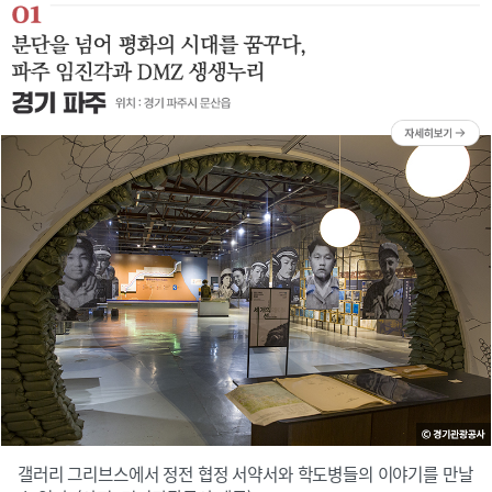
갤러리 그리브스에서 정전 협정 서약서와 학도병들의 이야기를 만날