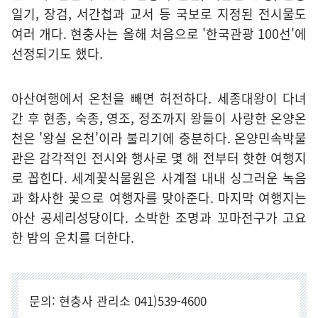
일기, 장검, 서간첩과 교서 등 국보로 지정된 전시물도
여러 개다. 현충사는 올해 처음으로 '한국관광 100선'에
선정되기도 했다.
아산여행에서 온천을 빼면 허전하다. 세종대왕이 다녀
간 후 현종, 숙종, 영조, 정조까지 왕들이 사랑한 온양온
천은 '왕실 온천'이라 불리기에 충분하다. 온양민속박물
관은 감각적인 전시와 행사로 몇 해 전부터 핫한 여행지
로 꼽힌다. 세계꽃식물원은 사계절 내내 싱그러운 녹음
과 화사한 꽃으로 여행자를 맞아준다. 마지막 여행지는
아산 공세리성당이다. 소박한 조명과 꼬마전구가 고요
한 밤의 운치를 더한다.
문의: 현충사 관리소 041)539-4600