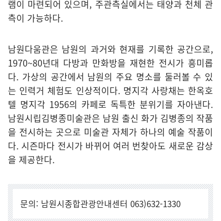
램이 마련되어 있으며, 주관측실에서는 태양과 천체 관
측이 가능하다.
남원다움관은 남원의 과거와 현재를 기록한 공간으로,
1970~80년대 다방과 만화방을 재현한 전시가 흥미롭
다. 가상의 공간에서 남원의 주요 명소를 둘러볼 수 있
는 인력거 체험도 인상적이다. 명지각 사랑채는 한옥호
텔 명지각 1956의 카페로 독특한 분위기를 자아낸다.
남원시립김병종미술관은 남원 출신 화가 김병종의 작품
을 전시하는 곳으로 미술관 자체가 하나의 예술 작품이
다. 시즌마다 전시가 바뀌어 여러 번찾아도 새로운 감상
을 제공한다.
문의: 남원시종합관광안내센터 063)632-1330