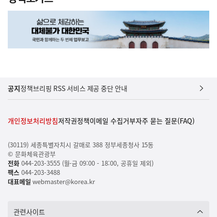
공지
정책브리핑 RSS 서비스 제공 중단 안내
개인정보처리방침
저작권정책
이메일 수집거부
자주 묻는 질문(FAQ)
(30119) 세종특별자치시 갈매로 388 정부세종청사 15동
© 문화체육관광부
전화
044-203-3555 (월-금 09:00 - 18:00, 공휴일 제외)
팩스
044-203-3488
대표메일
webmaster@korea.kr
관련사이트