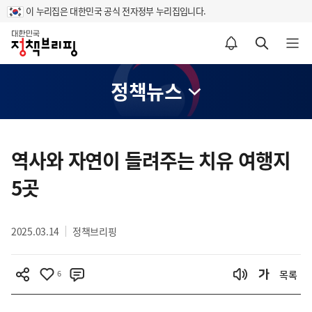
이 누리집은 대한민국 공식 전자정부 누리집입니다.
홈
알림설정 바로가기
검색 바로가기
메뉴 열기
정책뉴스
콘
텐
역사와 자연이 들려주는 치유 여행지
츠
5곳
영
역
2025.03.14
정책브리핑
6
목록