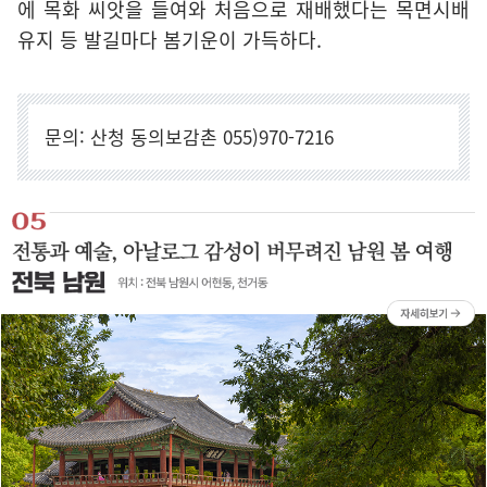
에 목화 씨앗을 들여와 처음으로 재배했다는 목면시배
유지 등 발길마다 봄기운이 가득하다.
문의: 산청 동의보감촌 055)970-7216