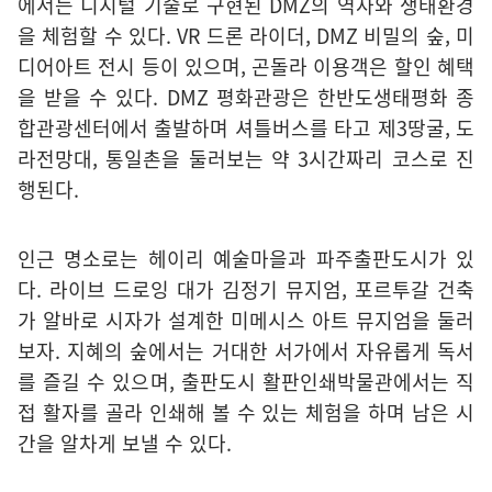
에서는 디지털 기술로 구현된 DMZ의 역사와 생태환경
을 체험할 수 있다. VR 드론 라이더, DMZ 비밀의 숲, 미
디어아트 전시 등이 있으며, 곤돌라 이용객은 할인 혜택
을 받을 수 있다. DMZ 평화관광은 한반도생태평화 종
합관광센터에서 출발하며 셔틀버스를 타고 제3땅굴, 도
라전망대, 통일촌을 둘러보는 약 3시간짜리 코스로 진
행된다.
인근 명소로는 헤이리 예술마을과 파주출판도시가 있
다. 라이브 드로잉 대가 김정기 뮤지엄, 포르투갈 건축
가 알바로 시자가 설계한 미메시스 아트 뮤지엄을 둘러
보자. 지혜의 숲에서는 거대한 서가에서 자유롭게 독서
를 즐길 수 있으며, 출판도시 활판인쇄박물관에서는 직
접 활자를 골라 인쇄해 볼 수 있는 체험을 하며 남은 시
간을 알차게 보낼 수 있다.