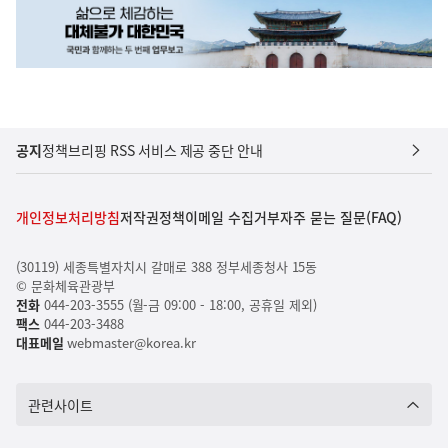
공지
정책브리핑 RSS 서비스 제공 중단 안내
개인정보처리방침
저작권정책
이메일 수집거부
자주 묻는 질문(FAQ)
(30119) 세종특별자치시 갈매로 388 정부세종청사 15동
© 문화체육관광부
전화
044-203-3555 (월-금 09:00 - 18:00, 공휴일 제외)
팩스
044-203-3488
대표메일
webmaster@korea.kr
관련사이트