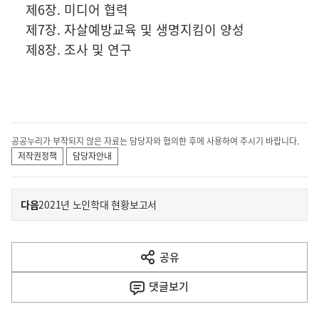
제6장. 미디어 협력
제7장. 자살예방교육 및 생명지킴이 양성
제8장. 조사 및 연구
공공누리가 부착되지 않은 자료는 담당자와 협의한 후에 사용하여 주시기 바랍니다.
저작권정책
담당자안내
이
기
다음
2021년 노인학대 현황보고서
사
전
다
공유
열
음
기
댓글
보기
기
사