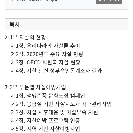
목차
제1부 자살의 현황
제1장. 우리나라의 자살률 추이
제2장. 2020년도 주요 자살 현황
제3장. OECD 회원국 자살 현황
제4장. 자살 관련 정부승인통계조사 결과
제2부 부문별 자살예방사업
제1장. 생명존중 문화조성 캠페인
제2장. 응급실 기반 자살시도자 사후관리사업
제3장. 자살 사후대응 및 자살유족 지원
제4장. 자살예방 프로그램 인증
제5장. 지역 기반 자살예방사업