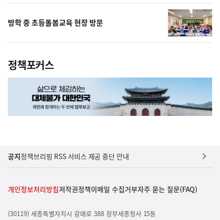
방학 중 초등돌봄교육 현장 방문
정책포커스
공지
정책브리핑 RSS 서비스 제공 중단 안내
개인정보처리방침
저작권정책
이메일 수집거부
자주 묻는 질문(FAQ)
(30119) 세종특별자치시 갈매로 388 정부세종청사 15동