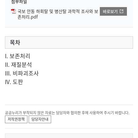
첨부파일
국보 안동 하회탈 및 병산탈 과학적 조사와 보
바로보기
존처리.pdf
목차
I. 보존처리
II. 재질분석
III. 비파괴조사
IV. 도판
공공누리가 부착되지 않은 자료는 담당자와 협의한 후에 사용하여 주시기 바랍니다.
저작권정책
담당자안내
이