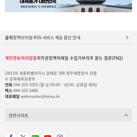
공지
정책브리핑 RSS 서비스 제공 중단 안내
개인정보처리방침
저작권정책
이메일 수집거부
자주 묻는 질문(FAQ)
(30119) 세종특별자치시 갈매로 388 정부세종청사 15동
© 문화체육관광부
전화
044-203-3555 (월-금 09:00 - 18:00, 공휴일 제외)
팩스
044-203-3488
대표메일
webmaster@korea.kr
관련사이트