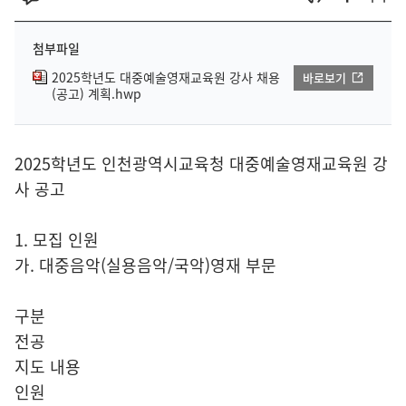
첨부파일
2025학년도 대중예술영재교육원 강사 채용
바로보기
(공고) 계획.hwp
2025학년도 인천광역시교육청 대중예술영재교육원 강
사 공고
1. 모집 인원
가. 대중음악(실용음악/국악)영재 부문
구분
전공
지도 내용
인원