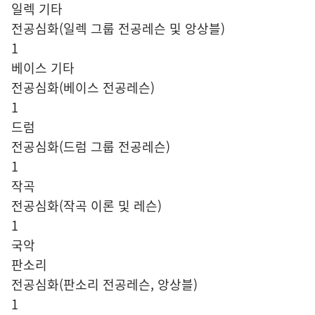
일렉 기타
전공심화(일렉 그룹 전공레슨 및 앙상블)
1
베이스 기타
전공심화(베이스 전공레슨)
1
드럼
전공심화(드럼 그룹 전공레슨)
1
작곡
전공심화(작곡 이론 및 레슨)
1
국악
판소리
전공심화(판소리 전공레슨, 앙상블)
1