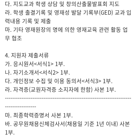
다. 지도교과 학생 상담 및 창의산출물발표회 지도
라. 학생 출결기록 및 영재성 발달 기록부(GED) 교과 입
력내용 기록 및 제출
마. 기타 영재원장의 명에 의한 영재교육 관련 활동 업
무 협조
4. 지원자 제출서류
가. 응시원서<서식1> 1부.
나. 자기소개서<서식2> 1부.
다. 개인정보 수집 및 이용 동의서<서식3> 1부.
라. 자격증(교원자격증 소지자에 한함) 사본 1부.
---------------------------------------------------------------------
-----------------
마. 최종학력증명서 사본 1부.
바. 공무원채용신체검사서(채용일 기준 1년 이내) 사본
1부.