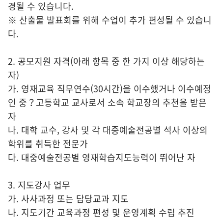
경될 수 있습니다.
※ 산출물 발표회를 위해 수업이 추가 편성될 수 있습니
다.
2. 공모지원 자격(아래 항목 중 한 가지 이상 해당하는
자)
가. 영재교육 직무연수(30시간)을 이수했거나 이수예정
인 중？고등학교 교사로서 소속 학교장의 추천을 받은
자
나. 대학 교수, 강사 및 각 대중예술전공별 석사 이상의
학위를 취득한 전문가
다. 대중예술전공별 영재학습지도능력이 뛰어난 자
3. 지도강사 업무
가. 사사과정 또는 담당교과 지도
나. 지도기간 교육과정 편성 및 운영계획 수립 추진