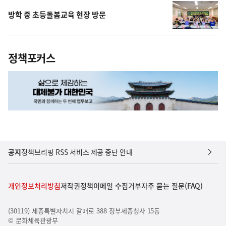
방학 중 초등돌봄교육 현장 방문
정책포커스
공지
정책브리핑 RSS 서비스 제공 중단 안내
개인정보처리방침
저작권정책
이메일 수집거부
자주 묻는 질문(FAQ)
(30119) 세종특별자치시 갈매로 388 정부세종청사 15동
© 문화체육관광부