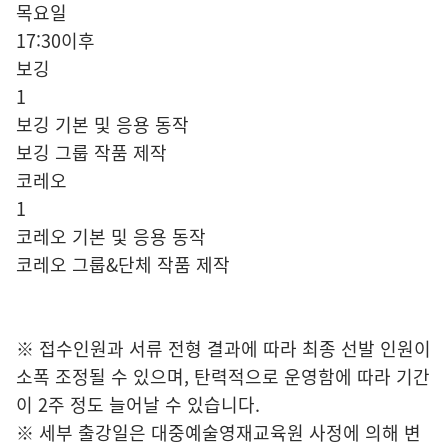
목요일
17:30이후
보깅
1
보깅 기본 및 응용 동작
보깅 그룹 작품 제작
코레오
1
코레오 기본 및 응용 동작
코레오 그룹&단체 작품 제작
※ 접수인원과 서류 전형 결과에 따라 최종 선발 인원이
소폭 조정될 수 있으며, 탄력적으로 운영함에 따라 기간
이 2주 정도 늘어날 수 있습니다.
※ 세부 출강일은 대중예술영재교육원 사정에 의해 변