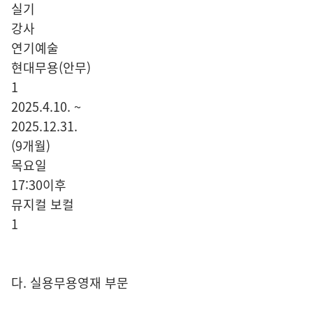
실기
강사
연기예술
현대무용(안무)
1
2025.4.10. ~
2025.12.31.
(9개월)
목요일
17:30이후
뮤지컬 보컬
1
다. 실용무용영재 부문