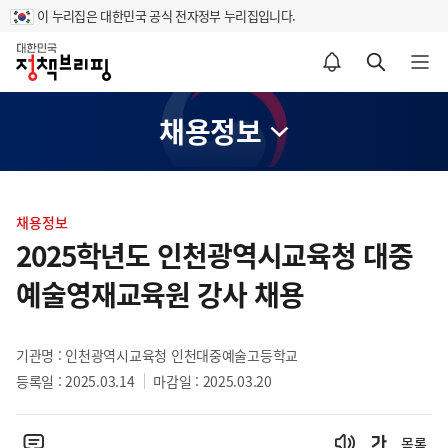
이 누리집은 대한민국 공식 전자정부 누리집입니다.
홈
알림설정 바로가기
검색 바로가기
메뉴 열기
채용정보
콘
텐
채용정보
츠
2025학년도 인천광역시교육청 대중
영
예술영재교육원 강사 채용
역
기관명 : 인천광역시교육청 인천대중예술고등학교
등록일 : 2025.03.14
마감일 : 2025.03.20
목록