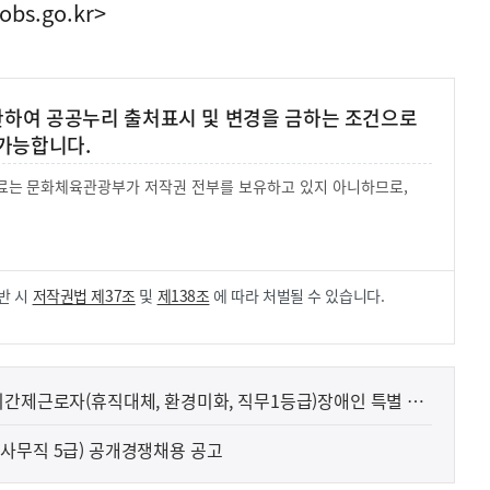
obs.go.kr>
 한하여 공공누리 출처표시 및 변경을 금하는 조건으로
가능합니다.
 자료는 문화체육관광부가 저작권 전부를 보유하고 있지 아니하므로,
.
반 시
저작권법 제37조
및
제138조
에 따라 처벌될 수 있습니다.
기간제근로자(휴직대체, 환경미화, 직무1등급)장애인 특별 채
사무직 5급) 공개경쟁채용 공고