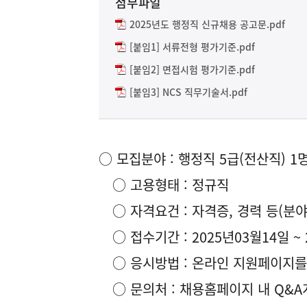
첨부파일
2025년도 행정직 신규채용 공고문.pdf
[붙임1] 서류전형 평가기준.pdf
[붙임2] 면접시험 평가기준.pdf
[붙임3] NCS 직무기술서.pdf
○ 모집분야 : 행정직 5급(전산직) 1명
○ 고용형태 : 정규직
○ 자격요건 : 자격증, 경력 등(분야
○ 접수기간 : 2025년03월14일 ~ 
○ 응시방법 : 온라인 지원페이지를 통한 접수
○ 문의처 : 채용홈페이지 내 Q&A