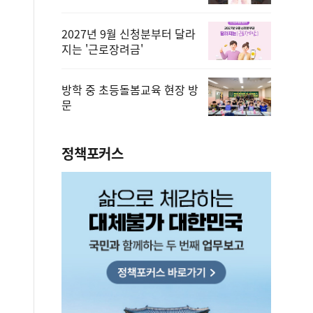
2027년 9월 신청분부터 달라
지는 '근로장려금'
방학 중 초등돌봄교육 현장 방
문
정책포커스