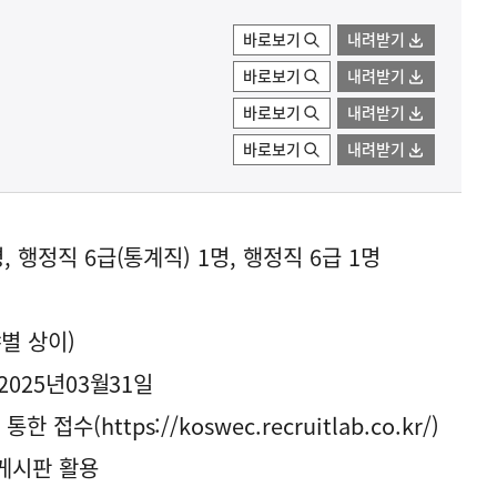
바로보기
내려받기
바로보기
내려받기
바로보기
내려받기
바로보기
내려받기
, 행정직 6급(통계직) 1명, 행정직 6급 1명
별 상이)
2025년03월31일
(https://koswec.recruitlab.co.kr/)
게시판 활용