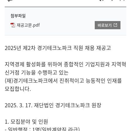
첨부파일
재공고문.pdf
바로보기
2025년 제2차 경기테크노파크 직원 채용 재공고
지역경제 활성화를 위하여 종합적인 기업지원과 지역혁
신거점 기능을 수행하고 있는
(재)경기테크노파크에서 진취적이고 능동적인 인재를
모집합니다.
2025. 3. 17. 재단법인 경기테크노파크 원장
1. 모집분야 및 인원
- 일반행정 : 1명(일반계약직 라급)