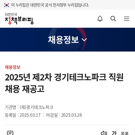
이 누리집은 대한민국 공식 전자정부 누리집입니다.
홈
알림설정 바로가기
검색 바로가기
메뉴 열기
채용정보
콘
텐
채용정보
츠
2025년 제2차 경기테크노파크 직원
영
채용 재공고
역
기관명 : (재)경기테크노파크
등록일 : 2025.03.17
마감일 : 2025.03.28
목록