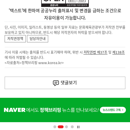
'텍스트'에 한하여 공공누리 출처표시 및 변경을 금하는 조건으로
자유이용이 가능합니다.
단, 사진, 이미지, 일러스트, 동영상 등의 일부 자료는 문화체육관광부가 저작권 전부를
보유하고 있지 아니하므로, 반드시 해당 저작권자의 허락을 받으셔야 합니다.
저작권정책
담당자안내
기사 이용 시에는 출처를 반드시 표기해야 하며, 위반 시
저작권법 제37조
및
제138조
에 따라 처벌될 수 있습니다.
<자료출처=정책브리핑
www.korea.kr
>
이
전
댓글
보기
다
음
히
기
단
배
사
너