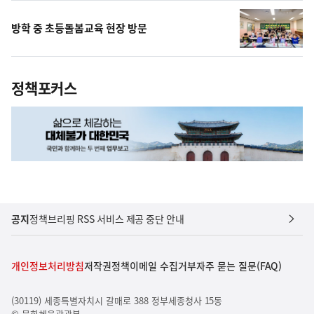
방학 중 초등돌봄교육 현장 방문
정책포커스
공지
정책브리핑 RSS 서비스 제공 중단 안내
개인정보처리방침
저작권정책
이메일 수집거부
자주 묻는 질문(FAQ)
(30119) 세종특별자치시 갈매로 388 정부세종청사 15동
© 문화체육관광부