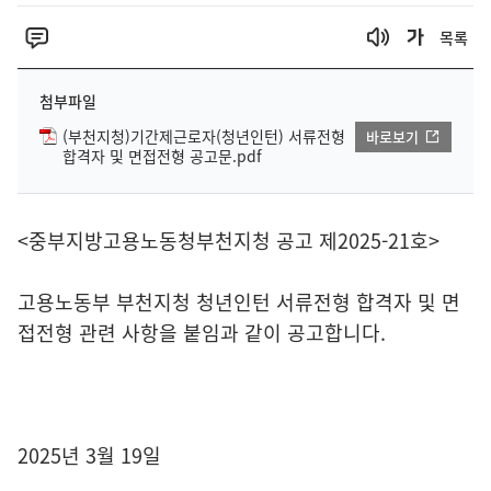
목록
첨부파일
(부천지청)기간제근로자(청년인턴) 서류전형
바로보기
합격자 및 면접전형 공고문.pdf
<중부지방고용노동청부천지청 공고 제2025-21호>
고용노동부 부천지청 청년인턴 서류전형 합격자 및 면
접전형 관련 사항을 붙임과 같이 공고합니다.
2025년 3월 19일