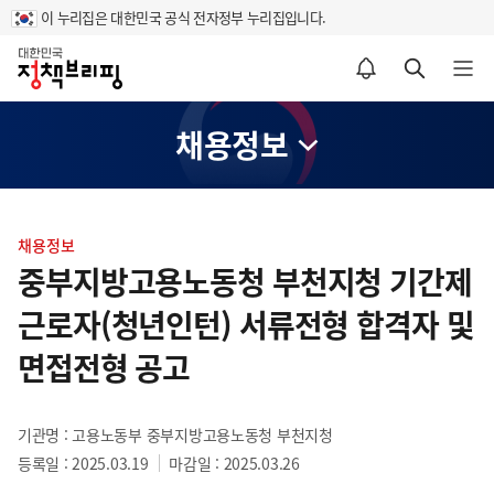
이 누리집은 대한민국 공식 전자정부 누리집입니다.
홈
알림설정 바로가기
검색 바로가기
메뉴 열기
채용정보
콘
텐
채용정보
츠
중부지방고용노동청 부천지청 기간제
영
근로자(청년인턴) 서류전형 합격자 및
역
면접전형 공고
기관명 : 고용노동부 중부지방고용노동청 부천지청
등록일 : 2025.03.19
마감일 : 2025.03.26