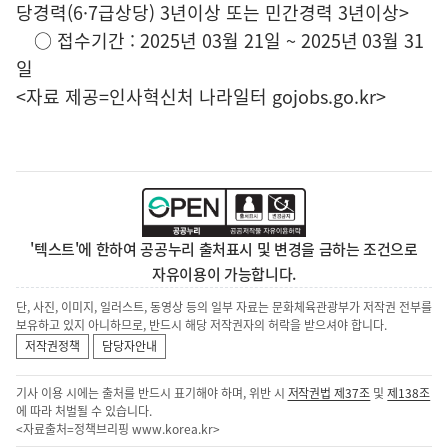
당경력(6·7급상당) 3년이상 또는 민간경력 3년이상>
○ 접수기간 : 2025년 03월 21일 ~ 2025년 03월 31
일
<자료 제공=
인사혁신처 나라일터
gojobs.go.kr>
'텍스트'에 한하여 공공누리 출처표시 및 변경을 금하는 조건으로
자유이용이 가능합니다.
단, 사진, 이미지, 일러스트, 동영상 등의 일부 자료는 문화체육관광부가 저작권 전부를
보유하고 있지 아니하므로, 반드시 해당 저작권자의 허락을 받으셔야 합니다.
저작권정책
담당자안내
기사 이용 시에는 출처를 반드시 표기해야 하며, 위반 시
저작권법 제37조
및
제138조
에 따라 처벌될 수 있습니다.
<자료출처=정책브리핑
www.korea.kr
>