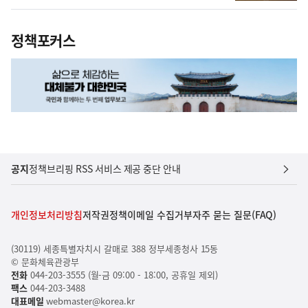
정책포커스
공지
정책브리핑 RSS 서비스 제공 중단 안내
개인정보처리방침
저작권정책
이메일 수집거부
자주 묻는 질문(FAQ)
(30119) 세종특별자치시 갈매로 388 정부세종청사 15동
© 문화체육관광부
전화
044-203-3555 (월-금 09:00 - 18:00, 공휴일 제외)
팩스
044-203-3488
대표메일
webmaster@korea.kr