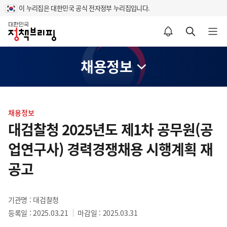
이 누리집은 대한민국 공식 전자정부 누리집입니다.
홈
알림설정 바로가기
검색 바로가기
메뉴 열기
채용정보
콘
텐
채용정보
츠
대검찰청 2025년도 제1차 공무원(공
영
업연구사) 경력경쟁채용 시행계획 재
역
공고
기관명 : 대검찰청
등록일 : 2025.03.21
마감일 : 2025.03.31