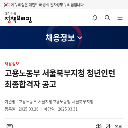
이 누리집은 대한민국 공식 전자정부 누리집입니다.
홈
알림설정 바로가기
검색 바로가기
메뉴 열기
채용정보
콘
텐
채용정보
츠
고용노동부 서울북부지청 청년인턴
영
최종합격자 공고
역
기관명 : 고용노동부 서울지방고용노동청 서울북부지청
등록일 : 2025.03.26
마감일 : 2025.03.31
목록