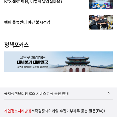
KTX·SRT 이용, 어떻게 달라질까요?
택배 물류센터 야간 불시점검
정책포커스
공지
정책브리핑 RSS 서비스 제공 중단 안내
개인정보처리방침
저작권정책
이메일 수집거부
자주 묻는 질문(FAQ)