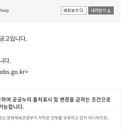
hwp
바로보기
내려받기
재공고입니다.
니다.
obs.go.kr>
 한하여 공공누리 출처표시 및 변경을 금하는 조건으로
가능합니다.
 자료는 문화체육관광부가 저작권 전부를 보유하고 있지 아니하므로,
.