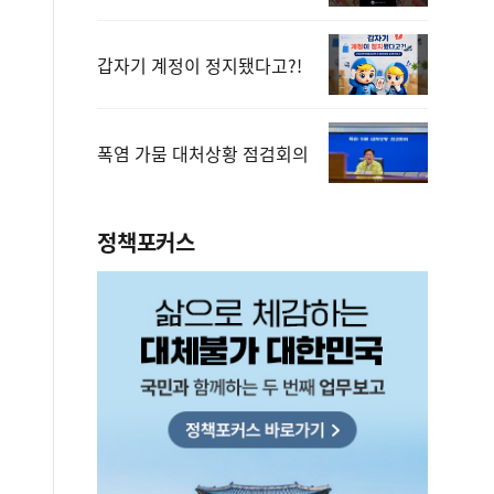
갑자기 계정이 정지됐다고?!
폭염 가뭄 대처상황 점검회의
정책포커스