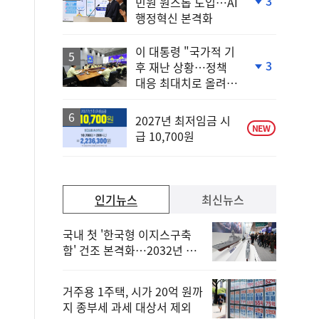
3
민원 원스톱 도입…AI
단
행정혁신 본격화
계
하
락
이 대통령 "국가적 기
3
후 재난 상황…정책
단
대응 최대치로 올려
계
야"
하
락
2027년 최저임금 시
NEW
급 10,700원
인기뉴스
최신뉴스
국내 첫 '한국형 이지스구축
함' 건조 본격화…2032년 해
군 인도
거주용 1주택, 시가 20억 원까
지 종부세 과세 대상서 제외