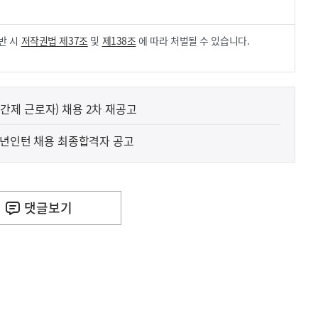
반 시
저작권법 제37조
및
제138조
에 따라 처벌될 수 있습니다.
(시간제 근로자) 채용 2차 재공고
청년인턴 채용 최종합격자 공고
댓글
보기