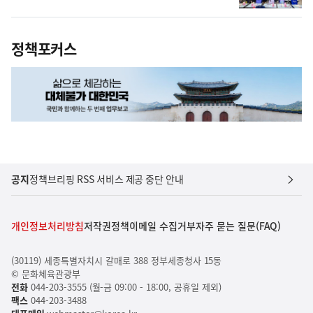
정책포커스
공지
정책브리핑 RSS 서비스 제공 중단 안내
개인정보처리방침
저작권정책
이메일 수집거부
자주 묻는 질문(FAQ)
(30119) 세종특별자치시 갈매로 388 정부세종청사 15동
© 문화체육관광부
전화
044-203-3555 (월-금 09:00 - 18:00, 공휴일 제외)
팩스
044-203-3488