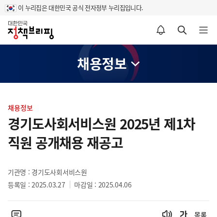
이 누리집은 대한민국 공식 전자정부 누리집입니다.
홈
알림설정 바로가기
검색 바로가기
메뉴 열기
채용정보
콘
텐
채용정보
츠
경기도사회서비스원 2025년 제1차
영
직원 공개채용 재공고
역
기관명 : 경기도사회서비스원
등록일 : 2025.03.27
마감일 : 2025.04.06
목록