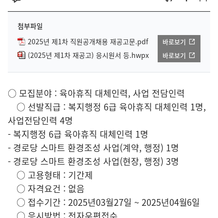
첨부파일
2025년 제1차 직원공개채용 재공고문.pdf
바로보기
(2025년 제1차 재공고) 응시원서 등.hwpx
바로보기
○ 모집분야 : 육아휴직 대체인력, 사업 전담인력
○ 선발직급 : 복지행정 6급 육아휴직 대체인력 1명,
사업전담인력 4명
- 복지행정 6급 육아휴직 대체인력 1명
- 경로당 스마트 환경조성 사업(계약, 행정) 1명
- 경로당 스마트 환경조성 사업(현장, 행정) 3명
○ 고용형태 : 기간제
○ 자격요건 : 없음
○ 접수기간 : 2025년03월27일 ~ 2025년04월6일
○ 응시방법 : 전자우편접수