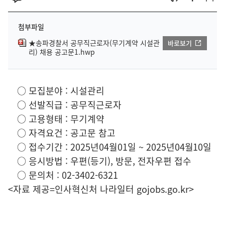
첨부파일
★송파경찰서 공무직근로자(무기계약 시설관
바로보기
리) 채용 공고문1.hwp
○ 모집분야 : 시설관리
○ 선발직급 : 공무직근로자
○ 고용형태 : 무기계약
○ 자격요건 : 공고문 참고
○ 접수기간 : 2025년04월01일 ~ 2025년04월10일
○ 응시방법 : 우편(등기), 방문, 전자우편 접수
○ 문의처 : 02-3402-6321
<자료 제공=
인사혁신처 나라일터
gojobs.go.kr>