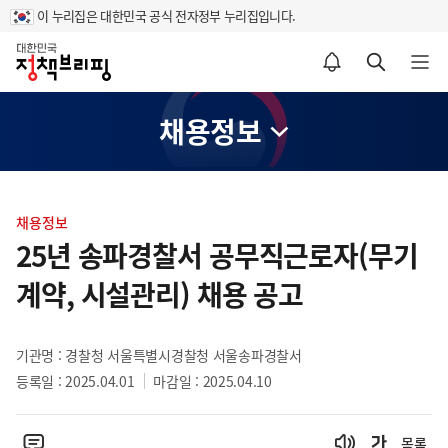
이 누리집은 대한민국 공식 전자정부 누리집입니다.
홈
알림설정 바로가기
검색 바로가기
메뉴 열기
채용정보
콘
텐
채용정보
츠
25년 송파경찰서 공무직근로자(무기
영
계약, 시설관리) 채용 공고
역
기관명 : 경찰청 서울특별시경찰청 서울송파경찰서
등록일 : 2025.04.01
마감일 : 2025.04.10
목록