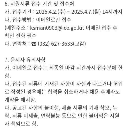
6. 지원서류 접수 기간 및 접수처
가. 접수기간 : 2025.4.2.(수) ~ 2025.4.7.(월) 14시까지
나. 접수방법 : 이메일로만 접수
(메일주소 : ksman0903@ice.go.kr. 이메일 접수 후
확인 전화 필수
다. 연락처 : ☎ (032) 627-3633(교감)
7. 응시자 유의사항
가. 이메일로 접수는 최종일 마감 시간까지 접수분에 한
함.
나. 접수된 서류에 기재된 사항이 사실과 다르거나 허위
로 작성된 경우에는 합격을 취소하거나 채용 후에라도
계약을 해지함.
다. 공고된 사항의 불이행, 제출 서류의 기재 착오, 누
락, 서류 미제출, 연락불능 등으로 인한 불이익은 지원
자 책임으로 함.