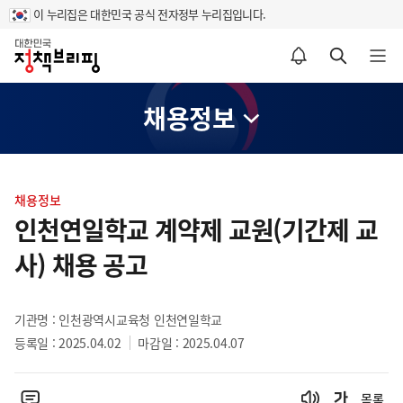
이 누리집은 대한민국 공식 전자정부 누리집입니다.
홈
알림설정 바로가기
검색 바로가기
메뉴 열기
채용정보
콘
텐
채용정보
츠
인천연일학교 계약제 교원(기간제 교
영
사) 채용 공고
역
기관명 : 인천광역시교육청 인천연일학교
등록일 : 2025.04.02
마감일 : 2025.04.07
목록