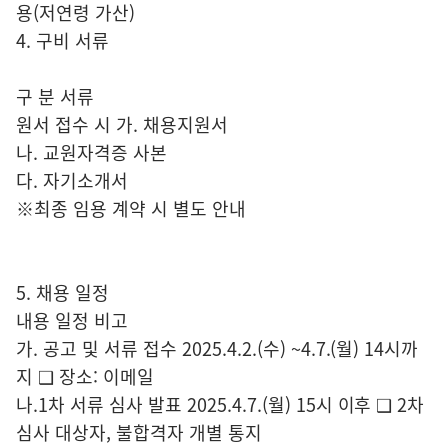
용(저연령 가산)
4. 구비 서류
구 분 서류
원서 접수 시 가. 채용지원서
나. 교원자격증 사본
다. 자기소개서
※최종 임용 계약 시 별도 안내
5. 채용 일정
내용 일정 비고
가. 공고 및 서류 접수 2025.4.2.(수) ~4.7.(월) 14시까
지 ❑ 장소: 이메일
나.1차 서류 심사 발표 2025.4.7.(월) 15시 이후 ❑ 2차
심사 대상자, 불합격자 개별 통지