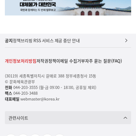
공지
정책브리핑 RSS 서비스 제공 중단 안내
개인정보처리방침
저작권정책
이메일 수집거부
자주 묻는 질문(FAQ)
(30119) 세종특별자치시 갈매로 388 정부세종청사 15동
© 문화체육관광부
전화
044-203-3555 (월-금 09:00 - 18:00, 공휴일 제외)
팩스
044-203-3488
대표메일
webmaster@korea.kr
관련사이트