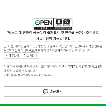
'텍스트'에 한하여 공공누리 출처표시 및 변경을 금하는 조건으로
자유이용이 가능합니다.
단, 사진, 이미지, 일러스트, 동영상 등의 일부 자료는 문화체육관광부가 저작권 전부를
보유하고 있지 아니하므로, 반드시 해당 저작권자의 허락을 받으셔야 합니다.
저작권정책
담당자안내
기사 이용 시에는 출처를 반드시 표기해야 하며, 위반 시
저작권법 제37조
및
제138조
에 따라 처벌될 수 있습니다.
<자료출처=정책브리핑
www.korea.kr
>
이
전
댓글
보기
다
음