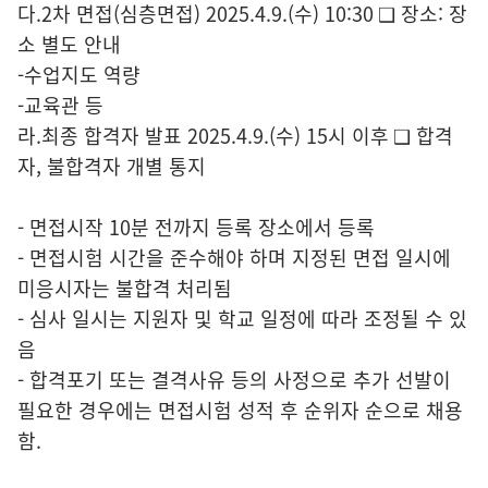
다.2차 면접(심층면접) 2025.4.9.(수) 10:30 ❑ 장소: 장
소 별도 안내
-수업지도 역량
-교육관 등
라.최종 합격자 발표 2025.4.9.(수) 15시 이후 ❑ 합격
자, 불합격자 개별 통지
- 면접시작 10분 전까지 등록 장소에서 등록
- 면접시험 시간을 준수해야 하며 지정된 면접 일시에
미응시자는 불합격 처리됨
- 심사 일시는 지원자 및 학교 일정에 따라 조정될 수 있
음
- 합격포기 또는 결격사유 등의 사정으로 추가 선발이
필요한 경우에는 면접시험 성적 후 순위자 순으로 채용
함.