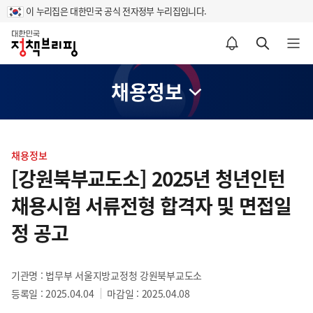
이 누리집은 대한민국 공식 전자정부 누리집입니다.
홈
알림설정 바로가기
검색 바로가기
메뉴 열기
채용정보
콘
텐
채용정보
츠
[강원북부교도소] 2025년 청년인턴
영
채용시험 서류전형 합격자 및 면접일
역
정 공고
기관명 : 법무부 서울지방교정청 강원북부교도소
등록일 : 2025.04.04
마감일 : 2025.04.08