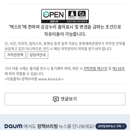
'텍스트'에 한하여 공공누리 출처표시 및 변경을 금하는 조건으로
자유이용이 가능합니다.
단, 사진, 이미지, 일러스트, 동영상 등의 일부 자료는 문화체육관광부가 저작권 전부를
보유하고 있지 아니하므로, 반드시 해당 저작권자의 허락을 받으셔야 합니다.
저작권정책
담당자안내
기사 이용 시에는 출처를 반드시 표기해야 하며, 위반 시
저작권법 제37조
및
제138조
에 따라 처벌될 수 있습니다.
<자료출처=정책브리핑
www.korea.kr
>
이
전
댓글
보기
다
음
히
기
단