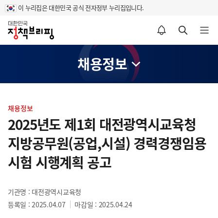
이 누리집은 대한민국 공식 전자정부 누리집입니다.
홈
알림설정 바로가기
검색 바로가기
메뉴 열기
채용정보
콘
텐
채용정보
츠
2025년도 제1회 대전광역시교육청
영
지방공무원(공업,시설) 경력경쟁임용
역
시험 시행계획 공고
기관명 : 대전광역시교육청
등록일 : 2025.04.07
마감일 : 2025.04.24