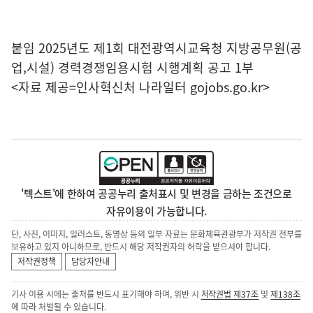
붙임 2025년도 제1회 대전광역시교육청 지방공무원(공
업,시설) 경력경쟁임용시험 시행계획 공고 1부
<자료 제공=
인사혁신처 나라일터
gojobs.go.kr>
'텍스트'에 한하여 공공누리 출처표시 및 변경을 금하는 조건으로
자유이용이 가능합니다.
단, 사진, 이미지, 일러스트, 동영상 등의 일부 자료는 문화체육관광부가 저작권 전부를
보유하고 있지 아니하므로, 반드시 해당 저작권자의 허락을 받으셔야 합니다.
저작권정책
담당자안내
기사 이용 시에는 출처를 반드시 표기해야 하며, 위반 시
저작권법 제37조
및
제138조
에 따라 처벌될 수 있습니다.