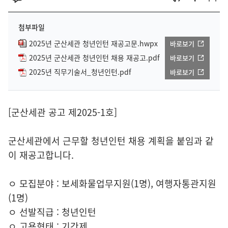
첨부파일
2025년 군산세관 청년인턴 재공고문.hwpx
바로보기
2025년 군산세관 청년인턴 채용 재공고.pdf
바로보기
2025년 직무기술서_청년인턴.pdf
바로보기
[군산세관 공고 제2025-1호]
군산세관에서 근무할 청년인턴 채용 계획을 붙임과 같
이 재공고합니다.
ㅇ 모집분야 : 보세화물업무지원(1명), 여행자통관지원
(1명)
ㅇ 선발직급 : 청년인턴
ㅇ 고용형태 : 기간제