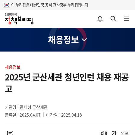
이 누리집은 대한민국 공식 전자정부 누리집입니다.
홈
알림설정 바로가기
검색 바로가기
메뉴 열기
채용정보
콘
텐
채용정보
츠
2025년 군산세관 청년인턴 채용 재공
영
고
역
기관명 : 관세청 군산세관
등록일 : 2025.04.07
마감일 : 2025.04.18
목록