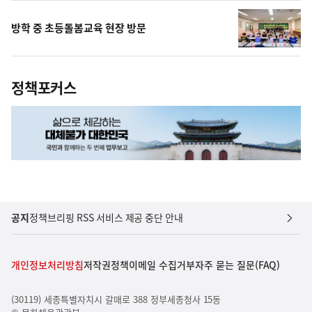
방학 중 초등돌봄교육 현장 방문
정책포커스
공지
정책브리핑 RSS 서비스 제공 중단 안내
개인정보처리방침
저작권정책
이메일 수집거부
자주 묻는 질문(FAQ)
(30119) 세종특별자치시 갈매로 388 정부세종청사 15동