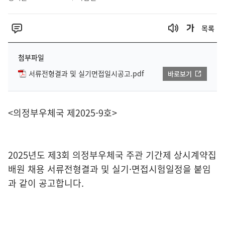
목록
첨부파일
서류전형결과 및 실기면접일시공고.pdf
바로보기
<의정부우체국 제2025-9호>
2025년도 제3회 의정부우체국 주관 기간제 상시계약집
배원 채용 서류전형결과 및 실기·면접시험일정을 붙임
과 같이 공고합니다.