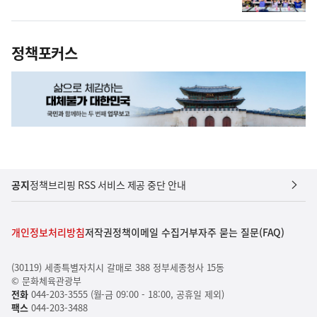
정책포커스
공지
정책브리핑 RSS 서비스 제공 중단 안내
개인정보처리방침
저작권정책
이메일 수집거부
자주 묻는 질문(FAQ)
(30119) 세종특별자치시 갈매로 388 정부세종청사 15동
© 문화체육관광부
전화
044-203-3555 (월-금 09:00 - 18:00, 공휴일 제외)
팩스
044-203-3488