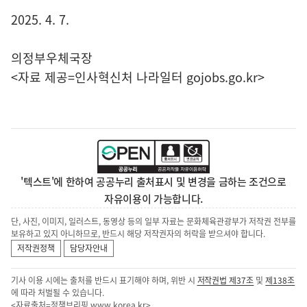
2025. 4. 7.
의정부우체국장
<자료 제공=
인사혁신처 나라일터
gojobs.go.kr>
'텍스트'에 한하여 공공누리 출처표시 및 변경을 금하는 조건으로
자유이용이 가능합니다.
단, 사진, 이미지, 일러스트, 동영상 등의 일부 자료는 문화체육관광부가 저작권 전부를
보유하고 있지 아니하므로, 반드시 해당 저작권자의 허락을 받으셔야 합니다.
저작권정책
담당자안내
기사 이용 시에는 출처를 반드시 표기해야 하며, 위반 시
저작권법 제37조
및
제138조
에 따라 처벌될 수 있습니다.
<자료출처=정책브리핑
www.korea.kr
>