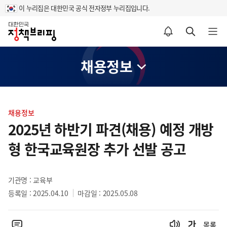
이 누리집은 대한민국 공식 전자정부 누리집입니다.
홈
알림설정 바로가기
검색 바로가기
메뉴 열기
채용정보
콘
텐
채용정보
츠
2025년 하반기 파견(채용) 예정 개방
영
형 한국교육원장 추가 선발 공고
역
기관명 : 교육부
등록일 : 2025.04.10
마감일 : 2025.05.08
목록