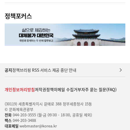
정책포커스
공지
정책브리핑 RSS 서비스 제공 중단 안내
개인정보처리방침
저작권정책
이메일 수집거부
자주 묻는 질문(FAQ)
(30119) 세종특별자치시 갈매로 388 정부세종청사 15동
© 문화체육관광부
전화
044-203-3555 (월-금 09:00 - 18:00, 공휴일 제외)
팩스
044-203-3488
대표메일
webmaster@korea.kr