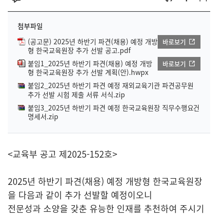
첨부파일
(공고문) 2025년 하반기 파견(채용) 예정 개방
바로보기
형 한국교육원장 추가 선발 공고.pdf
붙임1_2025년 하반기 파견(채용) 예정 개방
바로보기
형 한국교육원장 추가 선발 계획(안).hwpx
붙임2_2025년 하반기 파견 예정 재외교육기관 파견공무원
추가 선발 시험 제출 서류 서식.zip
붙임3_2025년 하반기 파견 예정 한국교육원장 직무수행요건
명세서.zip
<교육부 공고 제2025-152호>
2025년 하반기 파견(채용) 예정 개방형 한국교육원장
을 다음과 같이 추가 선발할 예정이오니
전문성과 소양을 갖춘 유능한 인재를 추천하여 주시기