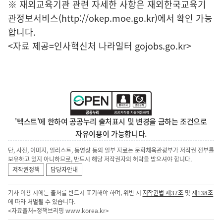
※ 재외교육기관 관련 자세한 사항은 재외한국교육기
관정보서비스(http://okep.moe.go.kr)에서 확인 가능
합니다.
<자료 제공=
인사혁신처 나라일터
gojobs.go.kr>
'텍스트'에 한하여 공공누리 출처표시 및 변경을 금하는 조건으로
자유이용이 가능합니다.
단, 사진, 이미지, 일러스트, 동영상 등의 일부 자료는 문화체육관광부가 저작권 전부를
보유하고 있지 아니하므로, 반드시 해당 저작권자의 허락을 받으셔야 합니다.
저작권정책
담당자안내
기사 이용 시에는 출처를 반드시 표기해야 하며, 위반 시
저작권법 제37조
및
제138조
에 따라 처벌될 수 있습니다.
<자료출처=정책브리핑
www.korea.kr
>