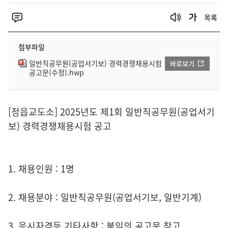
목록
첨부파일
일반직공무원(공업서기보) 경력경쟁채용시험
바로보기
공고문(수정).hwp
[정읍교도소] 2025년도 제1회 일반직공무원(공업서기
보) 경력경쟁채용시험 공고
1. 채용인원 : 1명
2. 채용분야 : 일반직공무원(공업서기보, 일반기계)
3. 응시자격등 기타사항 : 붙임의 공고문 참고