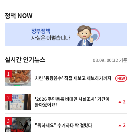
정
역
책
정책 NOW
NOW,
MY
맞
춤
뉴
실시간 인기뉴스
08.09. 00:32 기준
스
치킨 '용량꼼수' 직접 재보고 제보하기까지
NEW
'2026 주민등록 비대면 사실조사' 기간이
2
돌아왔어요!
단
계
상
승
영
2
"뭐하세요" 수거하다 딱 걸렸다
상
단