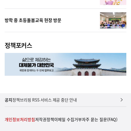
방학 중 초등돌봄교육 현장 방문
정책포커스
공지
정책브리핑 RSS 서비스 제공 중단 안내
개인정보처리방침
저작권정책
이메일 수집거부
자주 묻는 질문(FAQ)