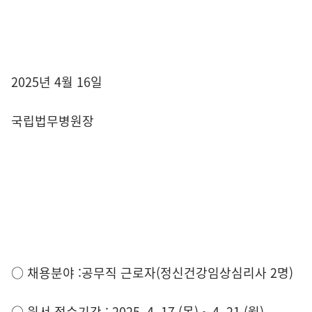
2025년 4월 16일
국립법무병원장
○ 채용분야 :공무직 근로자(정신건강임상심리사 2명)
○ 원서 접수기간 : 2025. 4. 17.(목) ~ 4. 21.(월)