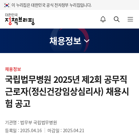
이 누리집은 대한민국 공식 전자정부 누리집입니다.
홈
알림설정 바로가기
검색 바로가기
메뉴 열기
채용정보
콘
텐
채용정보
츠
국립법무병원 2025년 제2회 공무직
영
근로자(정신건강임상심리사) 채용시
역
험 공고
기관명 : 법무부 국립법무병원
등록일 : 2025.04.16
마감일 : 2025.04.21