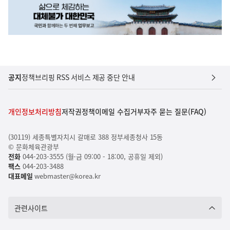
공지
정책브리핑 RSS 서비스 제공 중단 안내
개인정보처리방침
저작권정책
이메일 수집거부
자주 묻는 질문(FAQ)
(30119) 세종특별자치시 갈매로 388 정부세종청사 15동
© 문화체육관광부
전화
044-203-3555 (월-금 09:00 - 18:00, 공휴일 제외)
팩스
044-203-3488
대표메일
webmaster@korea.kr
관련사이트