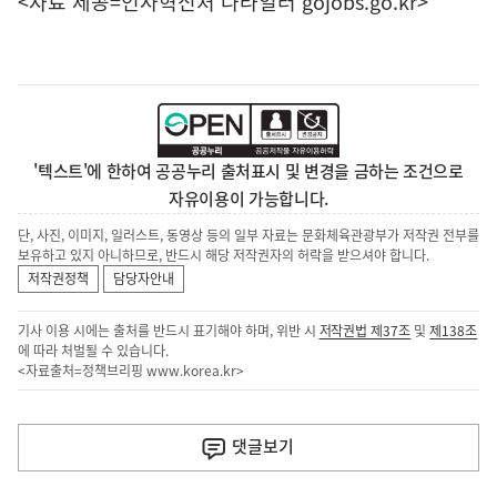
<자료 제공=
인사혁신처 나라일터
gojobs.go.kr>
'텍스트'에 한하여 공공누리 출처표시 및 변경을 금하는 조건으로
자유이용이 가능합니다.
단, 사진, 이미지, 일러스트, 동영상 등의 일부 자료는 문화체육관광부가 저작권 전부를
보유하고 있지 아니하므로, 반드시 해당 저작권자의 허락을 받으셔야 합니다.
저작권정책
담당자안내
기사 이용 시에는 출처를 반드시 표기해야 하며, 위반 시
저작권법 제37조
및
제138조
에 따라 처벌될 수 있습니다.
<자료출처=정책브리핑
www.korea.kr
>
이
전
댓글
보기
다