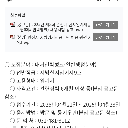
첨부파일
[공고문] 2025년 제2회 안산시 한시임기제공
바로보기
무원(대체인력뱅크) 채용시험 공고.hwp
[붙임] 안산시 지방임기제공무원 채용 관련 서
바로보기
식.hwp
○ 모집분야 : 대체인력뱅크(일반행정분야)
○ 선발직급 : 지방한시임기제9호
○ 고용형태 : 임기제
○ 자격요건 : 관련경력 6개월 이상 등(붙임 공고문
참조)
○ 접수기간 : 2025년04월21일 ~ 2025년04월23일
○ 응시방법 : 방문 및 등기우편(붙임 공고문 참조)
○ 문 의 처 : 031-481-3112