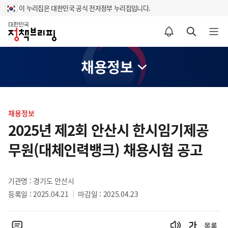
이 누리집은 대한민국 공식 전자정부 누리집입니다.
홈
알림설정 바로가기
검색 바로가기
메뉴 열기
채용정보
콘
텐
채용정보
츠
2025년 제2회 안산시 한시임기제공
영
무원(대체인력뱅크) 채용시험 공고
역
기관명 : 경기도 안산시
등록일 : 2025.04.21
마감일 : 2025.04.23
목록