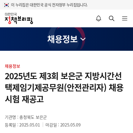
이 누리집은 대한민국 공식 전자정부 누리집입니다.
홈
알림설정 바로가기
검색 바로가기
메뉴 열기
채용정보
콘
텐
채용정보
츠
2025년도 제3회 보은군 지방시간선
영
택제임기제공무원(안전관리자) 채용
역
시험 재공고
기관명 : 충청북도 보은군
등록일 : 2025.05.01
마감일 : 2025.05.09