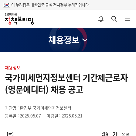
이 누리집은 대한민국 공식 전자정부 누리집입니다.
홈
알림설정 바로가기
검색 바로가기
메뉴 열기
채용정보
콘
텐
채용정보
츠
국가미세먼지정보센터 기간제근로자
영
(영문에디터) 채용 공고
역
기관명 : 환경부 국가미세먼지정보센터
등록일 : 2025.05.07
마감일 : 2025.05.21
목록