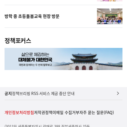
방학 중 초등돌봄교육 현장 방문
정책포커스
공지
정책브리핑 RSS 서비스 제공 중단 안내
개인정보처리방침
저작권정책
이메일 수집거부
자주 묻는 질문(FAQ)
(30119) 세종특별자치시 갈매로 388 정부세종청사 15동