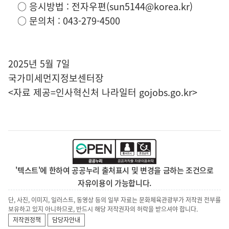
○ 응시방법 : 전자우편(sun5144@korea.kr)
○ 문의처 : 043-279-4500
2025년 5월 7일
국가미세먼지정보센터장
<자료 제공=
인사혁신처 나라일터
gojobs.go.kr>
'텍스트'에 한하여 공공누리 출처표시 및 변경을 금하는 조건으로
자유이용이 가능합니다.
단, 사진, 이미지, 일러스트, 동영상 등의 일부 자료는 문화체육관광부가 저작권 전부를
보유하고 있지 아니하므로, 반드시 해당 저작권자의 허락을 받으셔야 합니다.
저작권정책
담당자안내