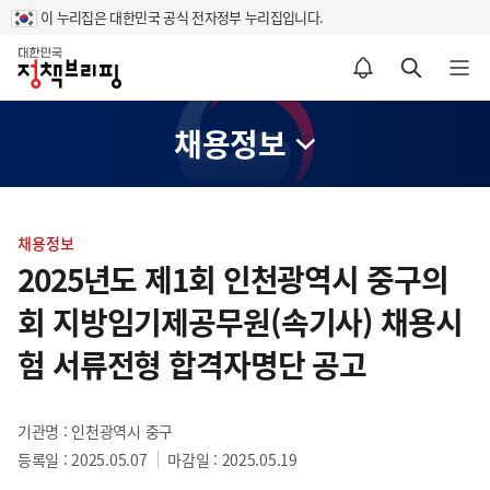
이 누리집은 대한민국 공식 전자정부 누리집입니다.
홈
알림설정 바로가기
검색 바로가기
메뉴 열기
채용정보
콘
텐
채용정보
츠
2025년도 제1회 인천광역시 중구의
영
회 지방임기제공무원(속기사) 채용시
역
험 서류전형 합격자명단 공고
기관명 : 인천광역시 중구
등록일 : 2025.05.07
마감일 : 2025.05.19