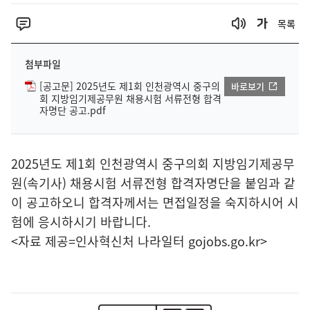
목록
첨부파일
[공고문] 2025년도 제1회 인천광역시 중구의
바로보기
회 지방임기제공무원 채용시험 서류전형 합격
자명단 공고.pdf
2025년도 제1회 인천광역시 중구의회 지방임기제공무
원(속기사) 채용시험 서류전형 합격자명단을 붙임과 같
이 공고하오니 합격자께서는 면접일정을 숙지하시어 시
험에 응시하시기 바랍니다.
<자료 제공=
인사혁신처 나라일터
gojobs.go.kr>