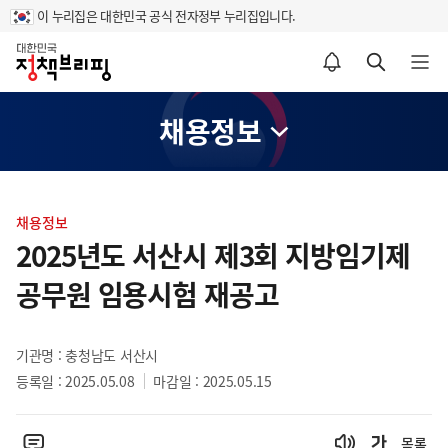
이 누리집은 대한민국 공식 전자정부 누리집입니다.
홈
알림설정 바로가기
검색 바로가기
메뉴 열기
채용정보
콘
텐
채용정보
츠
2025년도 서산시 제3회 지방임기제
영
공무원 임용시험 재공고
역
기관명 : 충청남도 서산시
등록일 : 2025.05.08
마감일 : 2025.05.15
목록