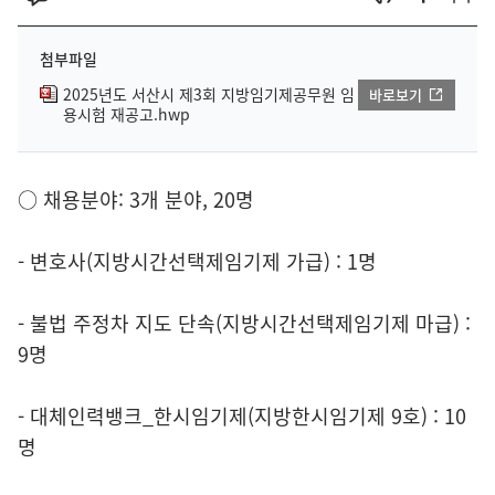
첨부파일
2025년도 서산시 제3회 지방임기제공무원 임
바로보기
용시험 재공고.hwp
○ 채용분야: 3개 분야, 20명
- 변호사(지방시간선택제임기제 가급) : 1명
- 불법 주정차 지도 단속(지방시간선택제임기제 마급) :
9명
- 대체인력뱅크_한시임기제(지방한시임기제 9호) : 10
명