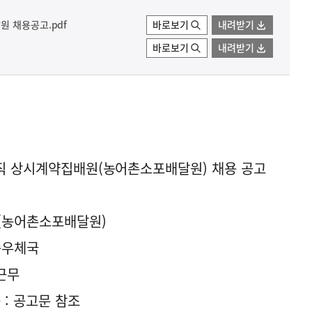
원 채용공고.pdf
바로보기
내려받기
바로보기
내려받기
무직 상시계약집배원(농어촌소포배달원) 채용 공고
원(농어촌소포배달원)
조종우체국
 근무
 : 공고문 참조