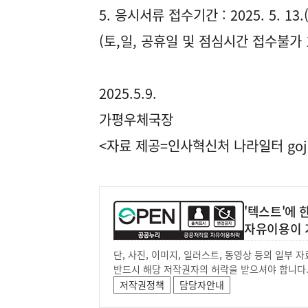
5. 응시서류 접수기간 : 2025. 5. 13.(화
(토,일, 공휴일 및 점심시간 접수불가 11
2025.5.9.
가평우체국장
<자료 제공=
인사혁신처 나라일터
goj
'텍스트'에
자유이용이 
단, 사진, 이미지, 일러스트, 동영상 등의 일부
반드시 해당 저작권자의 허락을 받으셔야 합니다
저작권정책
담당자안내