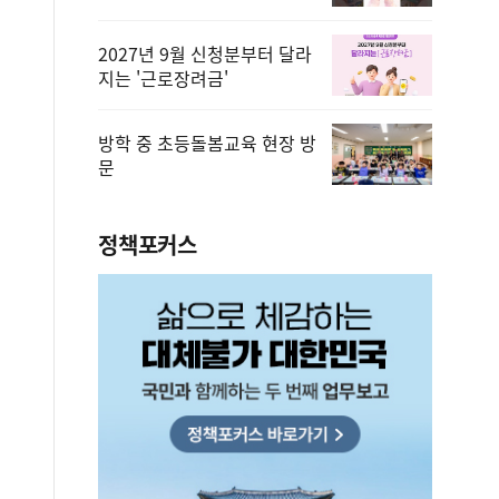
2027년 9월 신청분부터 달라
지는 '근로장려금'
방학 중 초등돌봄교육 현장 방
문
정책포커스