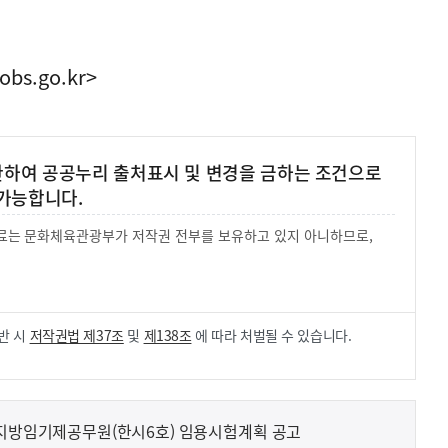
obs.go.kr>
 한하여 공공누리 출처표시 및 변경을 금하는 조건으로
가능합니다.
 자료는 문화체육관광부가 저작권 전부를 보유하고 있지 아니하므로,
.
반 시
저작권법 제37조
및
제138조
에 따라 처벌될 수 있습니다.
 지방임기제공무원(한시6호) 임용시험계획 공고