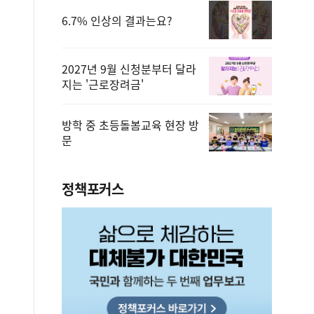
6.7% 인상의 결과는요?
2027년 9월 신청분부터 달라
지는 '근로장려금'
방학 중 초등돌봄교육 현장 방
문
정책포커스