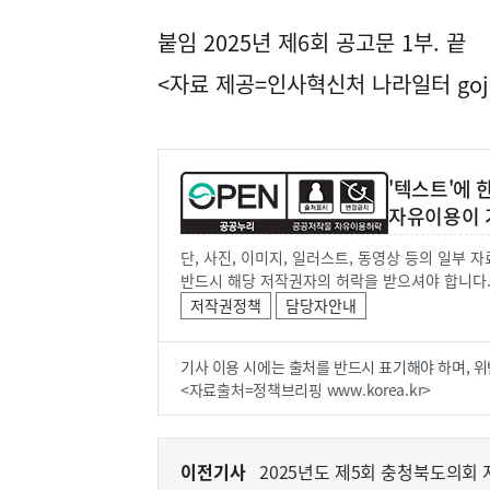
붙임 2025년 제6회 공고문 1부. 끝
<자료 제공=
인사혁신처 나라일터
goj
'텍스트'에
자유이용이 
단, 사진, 이미지, 일러스트, 동영상 등의 일부
반드시 해당 저작권자의 허락을 받으셔야 합니다
저작권정책
담당자안내
기사 이용 시에는 출처를 반드시 표기해야 하며, 위
<자료출처=정책브리핑 www.korea.kr>
이
이전기사
2025년도 제5회 충청북도의회