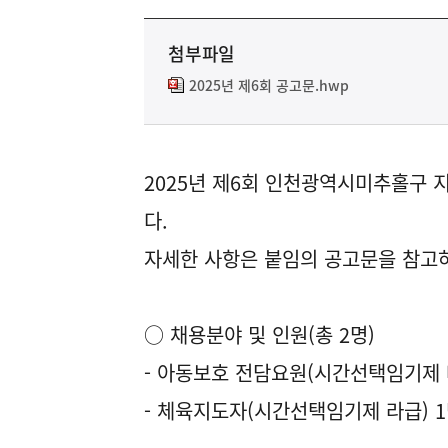
첨부파일
2025년 제6회 공고문.hwp
2025년 제6회 인천광역시미추홀구
다.
자세한 사항은 붙임의 공고문을 참고
○ 채용분야 및 인원(총 2명)
- 아동보호 전담요원(시간선택임기제 
- 체육지도자(시간선택임기제 라급) 1