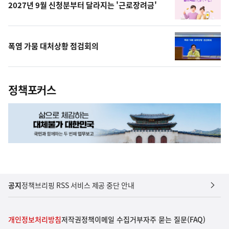
2027년 9월 신청분부터 달라지는 '근로장려금'
폭염 가뭄 대처상황 점검회의
정책포커스
공지
정책브리핑 RSS 서비스 제공 중단 안내
개인정보처리방침
저작권정책
이메일 수집거부
자주 묻는 질문(FAQ)