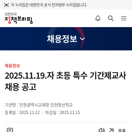
이 누리집은 대한민국 공식 전자정부 누리집입니다.
홈
알림설정 바로가기
검색 바로가기
메뉴 열기
채용정보
콘
텐
채용정보
츠
2025.11.19.자 초등 특수 기간제교사
영
채용 공고
역
기관명 : 인천광역시교육청 인천청선학교
등록일 : 2025.11.12
마감일 : 2025.11.15
목록