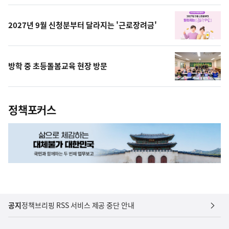
상
2027년 9월 신청분부터 달라지는 '근로장려금'
방학 중 초등돌봄교육 현장 방문
정책포커스
공지
정책브리핑 RSS 서비스 제공 중단 안내