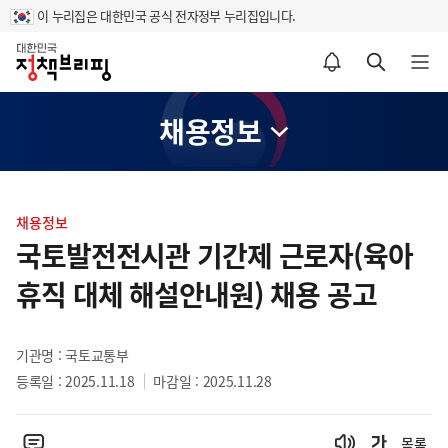
이 누리집은 대한민국 공식 전자정부 누리집입니다.
홈
알림설정 바로가기
검색 바로가기
메뉴 열기
채용정보
콘
텐
채용정보
츠
국토발전전시관 기간제 근로자(육아
영
휴직 대체 해설안내원) 채용 공고
역
기관명 : 국토교통부
등록일 : 2025.11.18
마감일 : 2025.11.28
목록