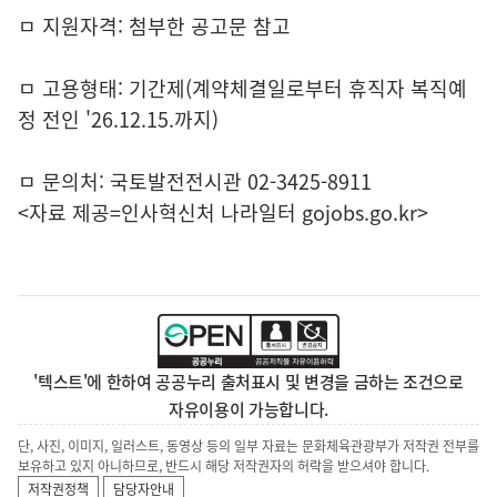
ㅁ 지원자격: 첨부한 공고문 참고
ㅁ 고용형태: 기간제(계약체결일로부터 휴직자 복직예
정 전인 '26.12.15.까지)
ㅁ 문의처: 국토발전전시관 02-3425-8911
<자료 제공=
인사혁신처 나라일터
gojobs.go.kr>
'텍스트'에 한하여 공공누리 출처표시 및 변경을 금하는 조건으로
자유이용이 가능합니다.
단, 사진, 이미지, 일러스트, 동영상 등의 일부 자료는 문화체육관광부가 저작권 전부를
보유하고 있지 아니하므로, 반드시 해당 저작권자의 허락을 받으셔야 합니다.
저작권정책
담당자안내