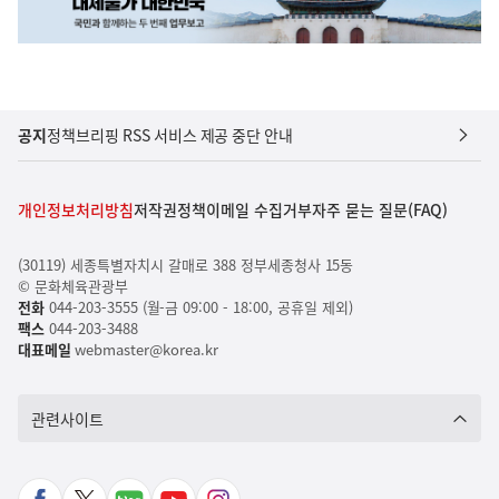
공지
정책브리핑 RSS 서비스 제공 중단 안내
개인정보처리방침
저작권정책
이메일 수집거부
자주 묻는 질문(FAQ)
(30119) 세종특별자치시 갈매로 388 정부세종청사 15동
© 문화체육관광부
전화
044-203-3555 (월-금 09:00 - 18:00, 공휴일 제외)
팩스
044-203-3488
대표메일
webmaster@korea.kr
관련사이트