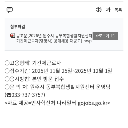
목록
첨부파일
공고문[2026년 원주시 동부복합생활지원센터
바로보기
기간제근로자(영양사) 공개채용 재공고].hwp
○고용형태: 기간제근로자
○접수기간: 2025년 11월 25일~2025년 12월 1일
○응시방법: 본인 방문 접수
○문 의 처: 원주시 동부복합생활지원센터 운영팀
(☎033-737-3757)
<자료 제공=
인사혁신처 나라일터
gojobs.go.kr>