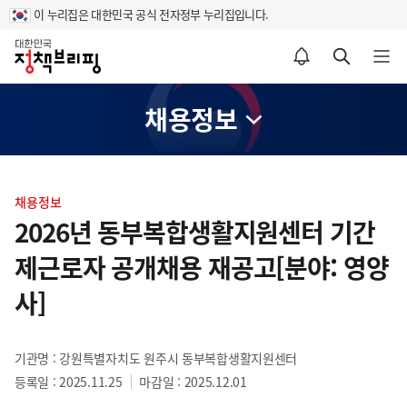
이 누리집은 대한민국 공식 전자정부 누리집입니다.
홈
알림설정 바로가기
검색 바로가기
메뉴 열기
채용정보
콘
텐
채용정보
츠
2026년 동부복합생활지원센터 기간
영
제근로자 공개채용 재공고[분야: 영양
역
사]
기관명 : 강원특별자치도 원주시 동부복합생활지원센터
등록일 : 2025.11.25
마감일 : 2025.12.01