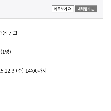
바로보기
내려받기
채용 공고
(1명)
25.12.3.(수) 14:00까지