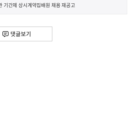
주관 기간제 상시계약집배원 채용 재공고
댓글
보기