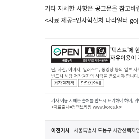
기타 자세한 사항은 공고문을 참고바
<자료 제공=
인사혁신처 나라일터
goj
'텍스트'에
자유이용이 
단, 사진, 이미지, 일러스트, 동영상 등의 일부
반드시 해당 저작권자의 허락을 받으셔야 합니다
저작권정책
담당자안내
기사 이용 시에는 출처를 반드시 표기해야 하며, 위
<자료출처=정책브리핑 www.korea.kr>
이
이전기사
서울특별시 도봉구 시간선택제임
전