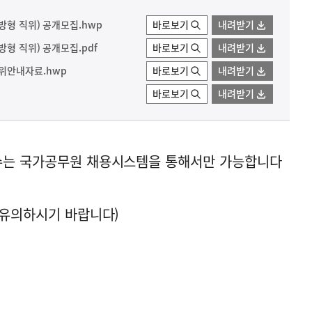
방형 직위) 공개모집.hwp
바로보기
내려받기
방형 직위) 공개모집.pdf
바로보기
내려받기
위안내자료.hwp
바로보기
내려받기
바로보기
내려받기
접수는 국가공무원 채용시스템을 통해서만 가능합니다
니 유의하시기 바랍니다)