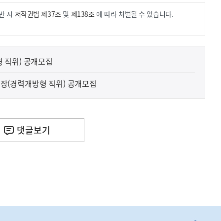
반 시
저작권법 제37조
및
제138조
에 따라 처벌될 수 있습니다.
 직위) 공개모집
(경력개방형 직위) 공개모집
댓글
보기