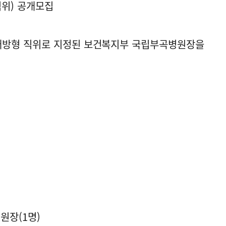
위) 공개모집
개방형 직위로 지정된 보건복지부 국립부곡병원장을
원장(1명)