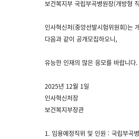
보건복지부 국립부곡병원장(개방형 직
인사혁신처(중앙선발시험위원회)는 
다음과 같이 공개모집하오니,
유능한 인재의 많은 응모를 바랍니다.
2025년 12월 1일
인사혁신처장
보건복지부장관
1. 임용예정직위 및 인원 : 국립부곡병