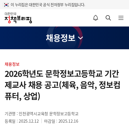
이 누리집은 대한민국 공식 전자정부 누리집입니다.
홈
알림설정 바로가기
검색 바로가기
메뉴 열기
채용정보
콘
텐
채용정보
츠
2026학년도 문학정보고등학교 기간
영
제교사 채용 공고(체육, 음악, 정보컴
역
퓨터, 상업)
기관명 : 인천광역시교육청 문학정보고등학교
등록일 : 2025.12.12
마감일 : 2025.12.16